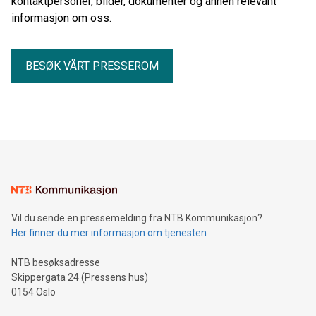
kontaktpersoner, bilder, dokumenter og annen relevant
informasjon om oss.
BESØK VÅRT PRESSEROM
Vil du sende en pressemelding fra NTB Kommunikasjon?
Her finner du mer informasjon om tjenesten
NTB besøksadresse
Skippergata 24 (Pressens hus)
0154 Oslo