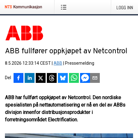
LOGG INN
ABB fullfører oppkjøpet av Netcontrol
8.5.2026 12:33:14 CEST
|
ABB
|
Pressemelding
Del
ABB har fullført oppkjøpet av Netcontrol. Den nordiske
spesialisten på nettautomatisering er nå en del av ABBs
divisjon innenfor distribusjonsprodukter i
forretningsområdet Electrification.