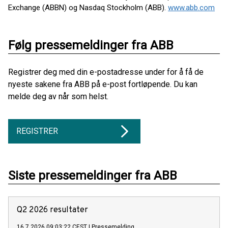
Exchange (ABBN) og Nasdaq Stockholm (ABB).
www.abb.com
Følg pressemeldinger fra ABB
Registrer deg med din e-postadresse under for å få de
nyeste sakene fra ABB på e-post fortløpende. Du kan
melde deg av når som helst.
REGISTRER
Siste pressemeldinger fra ABB
Q2 2026 resultater
16.7.2026 09:03:22 CEST
|
Pressemelding