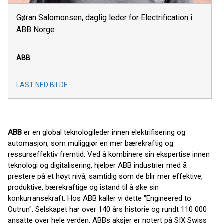
Gøran Salomonsen, daglig leder for Electrification i
ABB Norge
ABB
LAST NED BILDE
ABB
er en global teknologileder innen elektrifisering og
automasjon, som muliggjør en mer bærekraftig og
ressurseffektiv fremtid. Ved å kombinere sin ekspertise innen
teknologi og digitalisering, hjelper ABB industrier med å
prestere på et høyt nivå, samtidig som de blir mer effektive,
produktive, bærekraftige og istand til å øke sin
konkurransekraft. Hos ABB kaller vi dette "Engineered to
Outrun". Selskapet har over 140 års historie og rundt 110 000
ansatte over hele verden. ABBs aksjer er notert på SIX Swiss