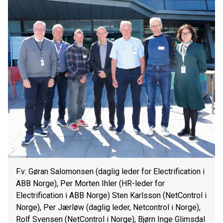
F.v: Gøran Salomonsen (daglig leder for Electrification i
ABB Norge), Per Morten Ihler (HR-leder for
Electrification i ABB Norge) Sten Karlsson (NetControl i
Norge), Per Jærløw (daglig leder, Netcontrol i Norge),
Rolf Svensen (NetControl i Norge), Bjørn Inge Glimsdal