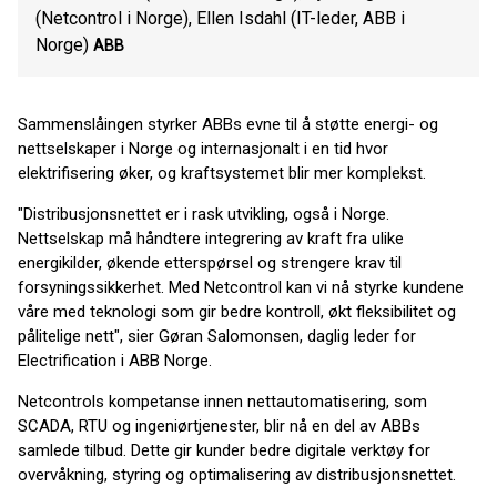
(Netcontrol i Norge), Ellen Isdahl (IT-leder, ABB i
Norge)
ABB
Sammenslåingen styrker ABBs evne til å støtte energi- og
nettselskaper i Norge og internasjonalt i en tid hvor
elektrifisering øker, og kraftsystemet blir mer komplekst.
"Distribusjonsnettet er i rask utvikling, også i Norge.
Nettselskap må håndtere integrering av kraft fra ulike
energikilder, økende etterspørsel og strengere krav til
forsyningssikkerhet. Med Netcontrol kan vi nå styrke kundene
våre med teknologi som gir bedre kontroll, økt fleksibilitet og
pålitelige nett", sier Gøran Salomonsen, daglig leder for
Electrification i ABB Norge.
Netcontrols kompetanse innen nettautomatisering, som
SCADA, RTU og ingeniørtjenester, blir nå en del av ABBs
samlede tilbud. Dette gir kunder bedre digitale verktøy for
overvåkning, styring og optimalisering av distribusjonsnettet.