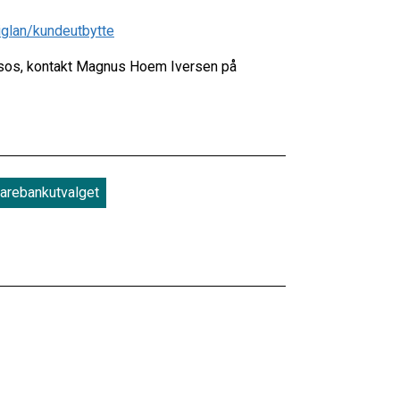
iglan/kundeutbytte
Ipsos, kontakt Magnus Hoem Iversen på
arebankutvalget