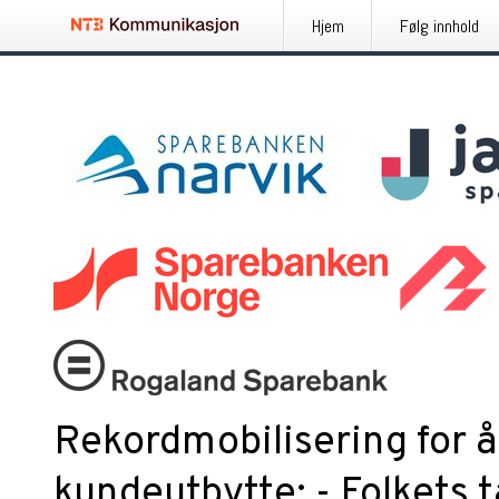
Hjem
Følg innhold
Rekordmobilisering for å
kundeutbytte: - Folkets ta