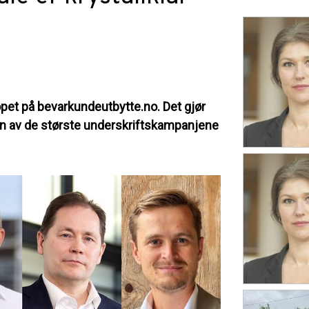
opet på bevarkundeutbytte.no. Det gjør
en av de største underskriftskampanjene