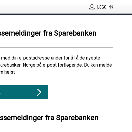
LOGG INN
ssemeldinger fra Sparebanken
 med din e-postadresse under for å få de nyeste
parebanken Norge på e-post fortløpende. Du kan melde
m helst.
R
essemeldinger fra Sparebanken