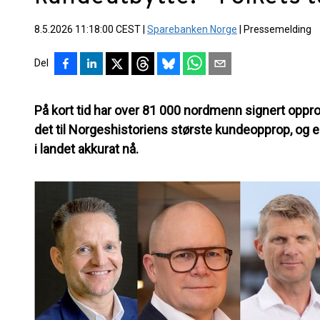
8.5.2026 11:18:00 CEST
|
Sparebanken Norge
|
Pressemelding
Del
På kort tid har over 81 000 nordmenn signert oppr
det til Norgeshistoriens største kundeopprop, og 
i landet akkurat nå.