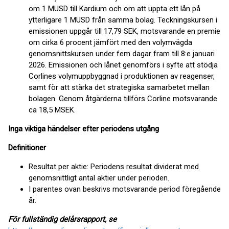
om 1 MUSD till Kardium och om att uppta ett lån på
ytterligare 1 MUSD från samma bolag. Teckningskursen i
emissionen uppgår till 17,79 SEK, motsvarande en premie
om cirka 6 procent jämfört med den volymvägda
genomsnittskursen under fem dagar fram till 8:e januari
2026. Emissionen och lånet genomförs i syfte att stödja
Corlines volymuppbyggnad i produktionen av reagenser,
samt för att stärka det strategiska samarbetet mellan
bolagen. Genom åtgärderna tillförs Corline motsvarande
ca 18,5 MSEK.
Inga viktiga händelser efter periodens utgång
Definitioner
Resultat per aktie: Periodens resultat dividerat med
genomsnittligt antal aktier under perioden.
I parentes ovan beskrivs motsvarande period föregående
år.
För fullständig delårsrapport, se