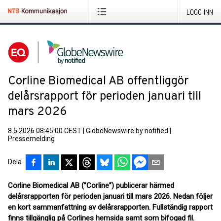
LOGG INN
Corline Biomedical AB offentliggör
delårsrapport för perioden januari till
mars 2026
8.5.2026 08:45:00 CEST
|
GlobeNewswire by notified
|
Pressemelding
Dela
Corline Biomedical AB (”Corline”) publicerar härmed
delårsrapporten för perioden januari till mars 2026. Nedan följer
en kort sammanfattning av delårsrapporten. Fullständig rapport
finns tillgänglig på Corlines hemsida samt som bifogad fil.