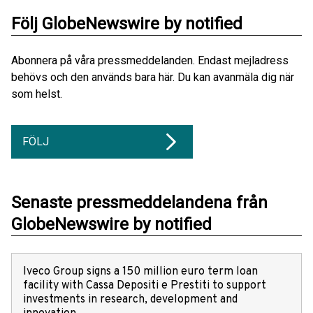
Följ GlobeNewswire by notified
Abonnera på våra pressmeddelanden. Endast mejladress
behövs och den används bara här. Du kan avanmäla dig när
som helst.
FÖLJ
Senaste pressmeddelandena från
GlobeNewswire by notified
Iveco Group signs a 150 million euro term loan
facility with Cassa Depositi e Prestiti to support
investments in research, development and