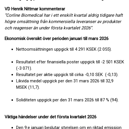
VD Henrik Nittmar kommenterar
”
Corline Biomedical har i ett enskilt kvartal aldrig tidigare haft
högre omsättning från kommersiella leveranser av produkter
och reagenser än under första kvartalet 2026”.
Ekonomisk översikt över perioden januari till mars 2026
Nettoomsättningen uppgick till 4 291 KSEK (2 055).
Resultatet efter finansiella poster uppgick till ‑2 501 KSEK
(-3 071).
Resultatet per aktie uppgick till cirka -0,10 SEK (-0,13).
Likvida medel uppgick per den 31 mars 2026 till 32,9
MSEK (11,7).
Soliditeten uppgick per den 31 mars 2026 till 87 % (94).
Viktiga händelser under det första kvartalet 2026
Den 9:e januari beslutar styrelsen om en riktad emission