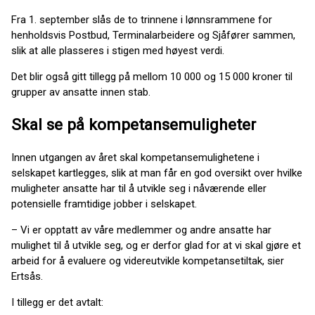
Fra 1. september slås de to trinnene i lønnsrammene for
henholdsvis Postbud, Terminalarbeidere og Sjåfører sammen,
slik at alle plasseres i stigen med høyest verdi.
Det blir også gitt tillegg på mellom 10 000 og 15 000 kroner til
grupper av ansatte innen stab.
Skal se på kompetansemuligheter
Innen utgangen av året skal kompetansemulighetene i
selskapet kartlegges, slik at man får en god oversikt over hvilke
muligheter ansatte har til å utvikle seg i nåværende eller
potensielle framtidige jobber i selskapet.
– Vi er opptatt av våre medlemmer og andre ansatte har
mulighet til å utvikle seg, og er derfor glad for at vi skal gjøre et
arbeid for å evaluere og videreutvikle kompetansetiltak, sier
Ertsås.
I tillegg er det avtalt: