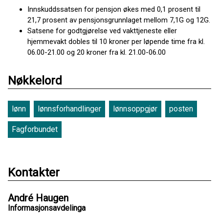
Innskuddssatsen for pensjon økes med 0,1 prosent til
21,7 prosent av pensjonsgrunnlaget mellom 7,1G og 12G.
Satsene for godtgjørelse ved vakttjeneste eller
hjemmevakt dobles til 10 kroner per løpende time fra kl.
06.00-21.00 og 20 kroner fra kl. 21.00-06.00
Nøkkelord
lønn
lønnsforhandlinger
lønnsoppgjør
posten
Fagforbundet
Kontakter
André Haugen
Informasjonsavdelinga