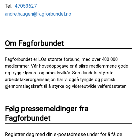
Tel:
47053627
andre.haugen@fagforbundet.no
Om Fagforbundet
Fagforbundet er LOs største forbund, med over 400 000
medlemmer. Vår hovedoppgave er å sikre medlemmene gode
og trygge lønns- og arbeidsvilkår. Som landets største
arbeidstakerorganisasjon har vi også tyngde og politisk
gjennomslagskraft til å styrke og videreutvikle velferdsstaten
Følg pressemeldinger fra
Fagforbundet
Registrer deg med din e-postadresse under for å få de