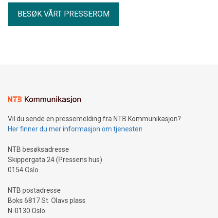
BESØK VÅRT PRESSEROM
Vil du sende en pressemelding fra NTB Kommunikasjon?
Her finner du mer informasjon om tjenesten
NTB besøksadresse
Skippergata 24 (Pressens hus)
0154 Oslo
NTB postadresse
Boks 6817 St. Olavs plass
N-0130 Oslo