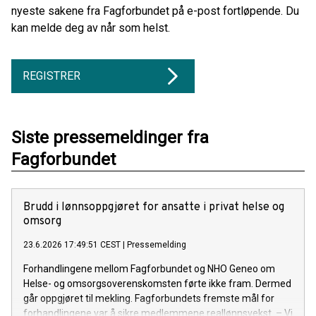
nyeste sakene fra Fagforbundet på e-post fortløpende. Du
kan melde deg av når som helst.
REGISTRER
Siste pressemeldinger fra
Fagforbundet
Brudd i lønnsoppgjøret for ansatte i privat helse og
omsorg
23.6.2026 17:49:51 CEST
|
Pressemelding
Forhandlingene mellom Fagforbundet og NHO Geneo om
Helse- og omsorgsoverenskomsten førte ikke fram. Dermed
går oppgjøret til mekling. Fagforbundets fremste mål for
forhandlingene var å sikre medlemmene reallønnsvekst. – Vi