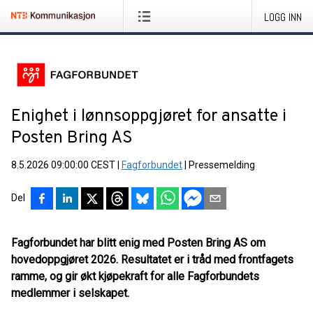
LOGG INN
Enighet i lønnsoppgjøret for ansatte i
Posten Bring AS
8.5.2026 09:00:00 CEST
|
Fagforbundet
|
Pressemelding
Del
Fagforbundet har blitt enig med Posten Bring AS om
hovedoppgjøret 2026. Resultatet er i tråd med frontfagets
ramme, og gir økt kjøpekraft for alle Fagforbundets
medlemmer i selskapet.