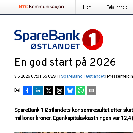
Hjem
Følg innhold
En god start på 2026
8.5.2026 07:01:55 CEST
|
SpareBank 1 Østlandet
|
Pressemeldi
Del
SpareBank 1 Østlandets konsernresultat etter skatt
millioner kroner. Egenkapitalavkastningen var 12,4 