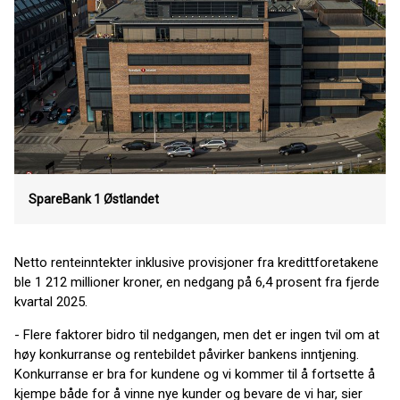
SpareBank 1 Østlandet
Netto renteinntekter inklusive provisjoner fra kredittforetakene
ble 1 212 millioner kroner, en nedgang på 6,4 prosent fra fjerde
kvartal 2025.
- Flere faktorer bidro til nedgangen, men det er ingen tvil om at
høy konkurranse og rentebildet påvirker bankens inntjening.
Konkurranse er bra for kundene og vi kommer til å fortsette å
kjempe både for å vinne nye kunder og bevare de vi har, sier