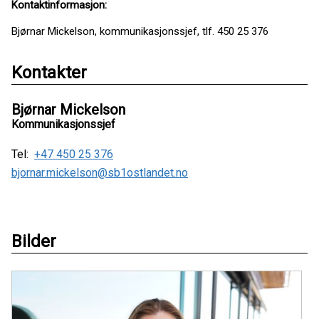
Kontaktinformasjon:
Bjørnar Mickelson, kommunikasjonssjef, tlf. 450 25 376
Kontakter
Bjørnar Mickelson
Kommunikasjonssjef
Tel:
+47 450 25 376
bjornar.mickelson@sb1ostlandet.no
Bilder