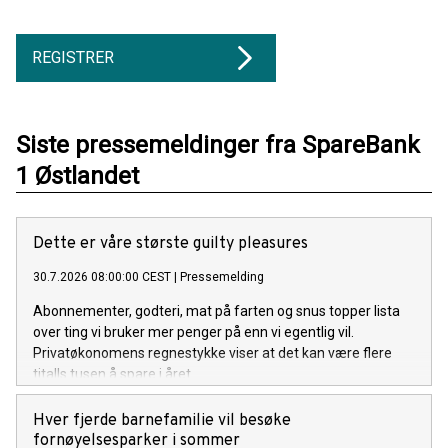
REGISTRER
Siste pressemeldinger fra SpareBank
1 Østlandet
Dette er våre største guilty pleasures
30.7.2026 08:00:00 CEST
|
Pressemelding
Abonnementer, godteri, mat på farten og snus topper lista
over ting vi bruker mer penger på enn vi egentlig vil.
Privatøkonomens regnestykke viser at det kan være flere
titalls tusen å spare i året.
Hver fjerde barnefamilie vil besøke
fornøyelsesparker i sommer