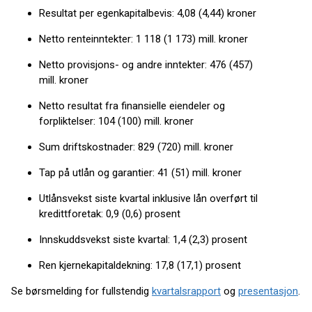
Resultat per egenkapitalbevis: 4,08 (4,44) kroner
Netto renteinntekter: 1 118 (1 173) mill. kroner
Netto provisjons- og andre inntekter: 476 (457)
mill. kroner
Netto resultat fra finansielle eiendeler og
forpliktelser: 104 (100) mill. kroner
Sum driftskostnader: 829 (720) mill. kroner
Tap på utlån og garantier: 41 (51) mill. kroner
Utlånsvekst siste kvartal inklusive lån overført til
kredittforetak: 0,9 (0,6) prosent
Innskuddsvekst siste kvartal: 1,4 (2,3) prosent
Ren kjernekapitaldekning: 17,8 (17,1) prosent
Se børsmelding for fullstendig
kvartalsrapport
og
presentasjon
.