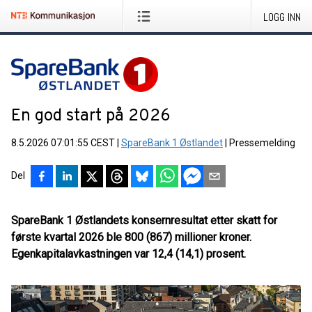
LOGG INN
En god start på 2026
8.5.2026 07:01:55 CEST
|
SpareBank 1 Østlandet
|
Pressemelding
Del
SpareBank 1 Østlandets konsernresultat etter skatt for
første kvartal 2026 ble 800 (867) millioner kroner.
Egenkapitalavkastningen var 12,4 (14,1) prosent.