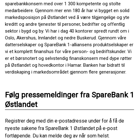
sparebankkonsern med over 1 300 kompetente og stolte
medarbeidere. Gjennom mer enn 180 år har vi bygget en solid
markedsposisjon på Østlandet ved å være tilgjengelige og yte
kreditt og andre tjenester til personer, bedrifter og offentlig
sektor i bygd og by. Vi har i dag 40 kontorer spredt rundt om i
Oslo, Akershus, Innlandet og nedre Buskerud. Gjennom våre
datterselskaper og SpareBank 1-alliansens produktselskaper er
vi et komplett finanshus for våre person- og bedriftskunder. Vi
er et børsnotert og selvstendig finanskonsern med dype røtter
på Østlandet og hovedkontor i Hamar. Banken har bidratt til
verdiskaping i markedsområdet gjennom flere generasjoner.
Følg pressemeldinger fra SpareBank 1
Østlandet
Registrer deg med din e-postadresse under for å få de
nyeste sakene fra SpareBank 1 Østlandet på e-post
fortløpende. Du kan melde deg av når som helst.