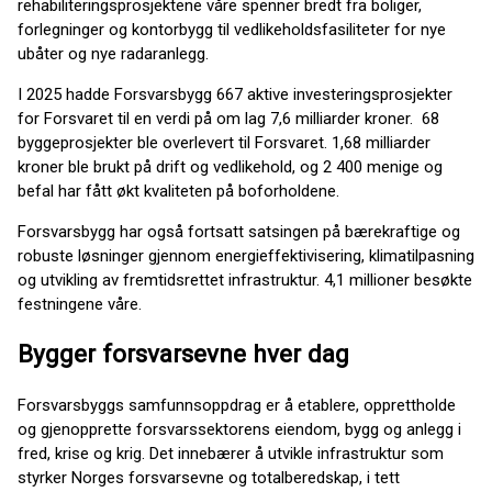
rehabiliteringsprosjektene våre spenner bredt fra boliger,
forlegninger og kontorbygg til vedlikeholdsfasiliteter for nye
ubåter og nye radaranlegg.
I 2025 hadde Forsvarsbygg 667 aktive investeringsprosjekter
for Forsvaret til en verdi på om lag 7,6 milliarder kroner. 68
byggeprosjekter ble overlevert til Forsvaret. 1,68 milliarder
kroner ble brukt på drift og vedlikehold, og 2 400 menige og
befal har fått økt kvaliteten på boforholdene.
Forsvarsbygg har også fortsatt satsingen på bærekraftige og
robuste løsninger gjennom energieffektivisering, klimatilpasning
og utvikling av fremtidsrettet infrastruktur. 4,1 millioner besøkte
festningene våre.
Bygger forsvarsevne hver dag
Forsvarsbyggs samfunnsoppdrag er å etablere, opprettholde
og gjenopprette forsvarssektorens eiendom, bygg og anlegg i
fred, krise og krig. Det innebærer å utvikle infrastruktur som
styrker Norges forsvarsevne og totalberedskap, i tett