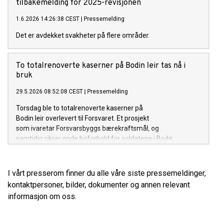
tilbakemelding for 2025-revisjonen
1.6.2026 14:26:38 CEST
|
Pressemelding
Det er avdekket svakheter på flere områder.
​​To totalrenoverte kaserner på Bodin leir tas nå i
bruk​
29.5.2026 08:52:08 CEST
|
Pressemelding
Torsdag ble to totalrenoverte kaserner på
Bodin leir overlevert til Forsvaret. Et prosjekt
som ivaretar Forsvarsbyggs bærekraftsmål, og
samtidig sikrer gode boforhold for soldatene i Bodø.
I vårt presserom finner du alle våre siste pressemeldinger,
kontaktpersoner, bilder, dokumenter og annen relevant
informasjon om oss.