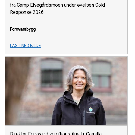
fra Camp Elvegårdsmoen under øvelsen Cold
Response 2026.
Forsvarsbygg
LAST NED BILDE
Direktør Forsvarsbygg (konstituert), Camilla