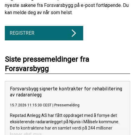
nyeste sakene fra Forsvarsbygg på e-post fortløpende. Du
kan melde deg av når som helst.
REGISTRER
Siste pressemeldinger fra
Forsvarsbygg
Forsvarsbygg signerte kontrakter for rehabilitering
av radaranlegg
15.7.2026 11:15:30 CEST
|
Pressemelding
Repstad Anlegg AS har fått oppdraget med å fornye det
eksisterende radaranlegget på Njunis i Målselv kommune.
De to kontraktene har en samlet verdi på 244 millioner
kroner, eksl. mva.