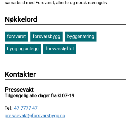
samarbeid med Forsvaret, allierte og norsk næringsliv.
Nøkkelord
forsvaret
forsvarsbygg
byggenæring
bygg og anlegg
forsvarsløftet
Kontakter
Pressevakt
Tilgjengelig alle dager fra kl.07-19
Tel:
47 7777 47
pressevakt@forsvarsbygg.no