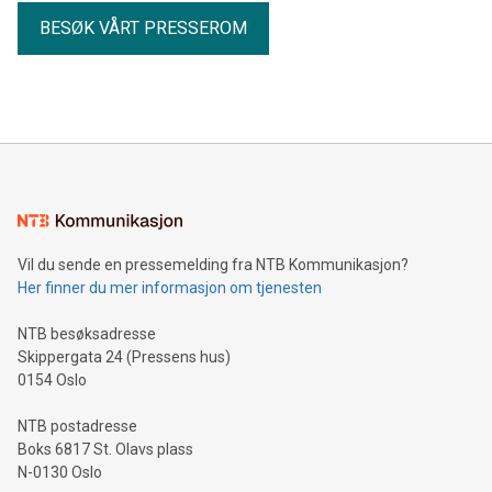
BESØK VÅRT PRESSEROM
Vil du sende en pressemelding fra NTB Kommunikasjon?
Her finner du mer informasjon om tjenesten
NTB besøksadresse
Skippergata 24 (Pressens hus)
0154 Oslo
NTB postadresse
Boks 6817 St. Olavs plass
N-0130 Oslo