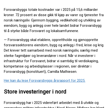
Forsvarsbyggs totale kostnader var i 2025 på 15,6 milliarder
kroner. 72 prosent av disse gikk til kjøp av varer og tjenester fra
norsk næringsliv. Gjennom bygging, vedlikehold og utvikling av
eiendom, bygg og anlegg over hele landet bidrar Forsvarsbygg
til å styrke både Forsvaret og lokalsamfunnene.
— Forsvarsbygg skal etablere, opprettholde og gjenopprette
forsvarssektorens eiendom, bygg og anlegg i fred, krise og krig.
Det krever tett samarbeid med norsk næringsliv, særlig med
sterke fagmiljøer og leverandører i nord. Når vi investerer i
infrastruktur for Forsvaret, bidrar vi samtidig til verdiskaping,
kompetanse og arbeidsplasser i regionen, sier direktør i
Forsvarsbygg (konstituert), Camilla Mathiesen.
Her kan du lese Forsvarsbyggs årsrapport for 2025.
Store investeringer i nord
Forsvarsbygg har i 2025 videreført arbeidet med å utvikle og