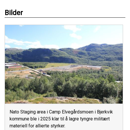
Bilder
Nato Staging area i Camp Elvegårdsmoen i Bjerkvik
kommune ble i 2025 klar til å lagre tyngre militært
materiell for allierte styrker.