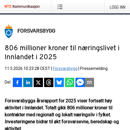
LOGG INN
806 millioner kroner til næringslivet i
Innlandet i 2025
11.5.2026 10:23:28 CEST
|
Forsvarsbygg
|
Pressemelding
Del
Forsvarsbyggs årsrapport for 2025 viser fortsatt høy
aktivitet i Innlandet. Totalt gikk 806 millioner kroner til
kontrakter med regionalt og lokalt næringsliv i fylket.
Investeringene bidrar til økt forsvarsevne, beredskap og
aktivitet.