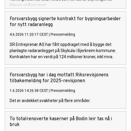
Hæren og Forsvaret.
Forsvarsbygg signerte kontrakt for bygningsarbeider
for nytt radaranlegg
4.6.2026 11:20:17 CEST
|
Pressemelding
SR Entreprenør AS har fått oppdraget med å bygge det
planlagte radaranlegget på Skykula i Bjerkreim kommune.
Kontrakten har en verdi på 124 millioner kroner, inkl mva.
Forsvarsbygg har i dag mottatt Riksrevisjonens
tilbakemelding for 2025-revisjonen
1.6.2026 14:26:38 CEST
|
Pressemelding
Det er avdekket svakheter på flere områder.
​​To totalrenoverte kaserner på Bodin leir tas nå i
bruk​