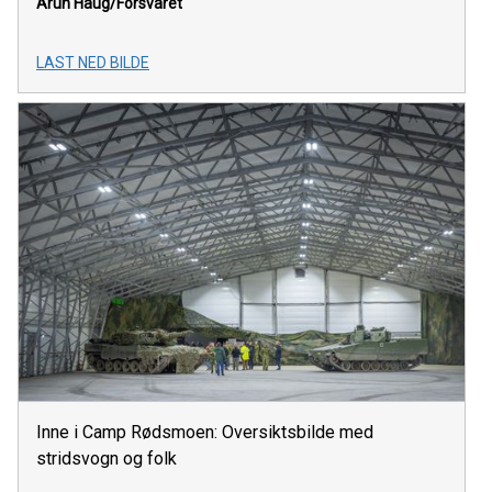
Arun Haug/Forsvaret
LAST NED BILDE
Inne i Camp Rødsmoen: Oversiktsbilde med
stridsvogn og folk