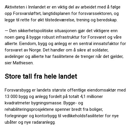
Aktiviteten i Innlandet er en viktig del av arbeidet med å følge
opp Forsvarsløftet, langtidsplanen for forsvarssektoren, og
legge til rette for økt tilstedeværelse, trening og beredskap.
— Den sikkerhetspolitiske situasjonen gjør det viktigere enn
noen gang å bygge robust infrastruktur for Forsvaret og våre
allierte. Eiendom, bygg og anlegg er en sentral innsatsfaktor for
forsvaret av Norge. Det handler om å sikre at soldater,
avdelinger og allierte har fasilitetene de trenger når det gjelder,
sier Mathiesen.
Store tall fra hele landet
Forsvarsbygg er landets største offentlige eiendomsaktør med
13 000 bygg og anlegg fordelt på totalt 4,1 millioner
kvadratmeter bygningsmasse. Bygge- og
rehabiliteringsprosjektene spenner bredt fra boliger,
forlegninger og kontorbygg til vedlikeholdsfasiliteter for nye
ubåter og nye radaranlegg.