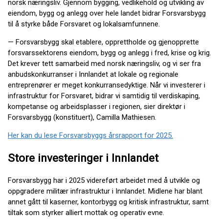
norsk næringsliv. Gjennom bygging, vedlikehold og utvikling av
eiendom, bygg og anlegg over hele landet bidrar Forsvarsbygg
til å styrke både Forsvaret og lokalsamfunnene.
— Forsvarsbygg skal etablere, opprettholde og gjenopprette
forsvarssektorens eiendom, bygg og anlegg i fred, krise og krig.
Det krever tett samarbeid med norsk næringsliv, og vi ser fra
anbudskonkurranser i Innlandet at lokale og regionale
entreprenører er meget konkurransedyktige. Når vi investerer i
infrastruktur for Forsvaret, bidrar vi samtidig til verdiskaping,
kompetanse og arbeidsplasser i regionen, sier direktør i
Forsvarsbygg (konstituert), Camilla Mathiesen.
Her kan du lese Forsvarsbyggs årsrapport for 2025.
Store investeringer i Innlandet
Forsvarsbygg har i 2025 videreført arbeidet med å utvikle og
oppgradere militær infrastruktur i Innlandet. Midlene har blant
annet gått til kaserner, kontorbygg og kritisk infrastruktur, samt
tiltak som styrker alliert mottak og operativ evne.