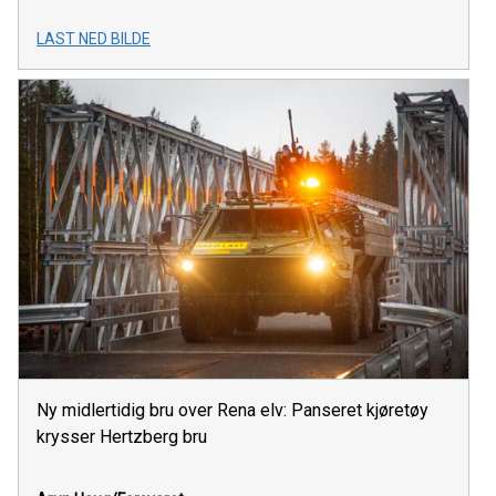
LAST NED BILDE
Ny midlertidig bru over Rena elv: Panseret kjøretøy
krysser Hertzberg bru