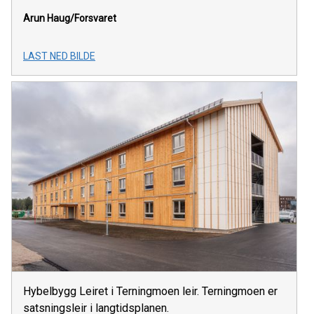
Arun Haug/Forsvaret
LAST NED BILDE
Hybelbygg Leiret i Terningmoen leir. Terningmoen er
satsningsleir i langtidsplanen.