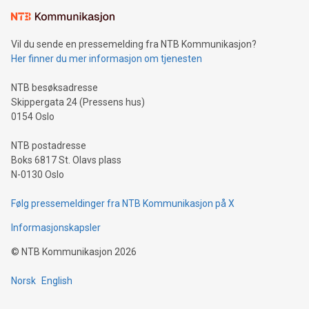
Vil du sende en pressemelding fra NTB Kommunikasjon?
Her finner du mer informasjon om tjenesten
NTB besøksadresse
Skippergata 24 (Pressens hus)
0154 Oslo
NTB postadresse
Boks 6817 St. Olavs plass
N-0130 Oslo
Følg pressemeldinger fra NTB Kommunikasjon på X
Informasjonskapsler
©
NTB Kommunikasjon
2026
Norsk
English