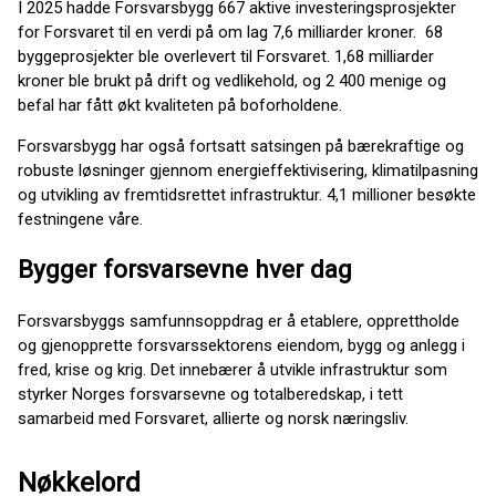
I 2025 hadde Forsvarsbygg 667 aktive investeringsprosjekter
for Forsvaret til en verdi på om lag 7,6 milliarder kroner. 68
byggeprosjekter ble overlevert til Forsvaret. 1,68 milliarder
kroner ble brukt på drift og vedlikehold, og 2 400 menige og
befal har fått økt kvaliteten på boforholdene.
Forsvarsbygg har også fortsatt satsingen på bærekraftige og
robuste løsninger gjennom energieffektivisering, klimatilpasning
og utvikling av fremtidsrettet infrastruktur. 4,1 millioner besøkte
festningene våre.
Bygger forsvarsevne hver dag
Forsvarsbyggs samfunnsoppdrag er å etablere, opprettholde
og gjenopprette forsvarssektorens eiendom, bygg og anlegg i
fred, krise og krig. Det innebærer å utvikle infrastruktur som
styrker Norges forsvarsevne og totalberedskap, i tett
samarbeid med Forsvaret, allierte og norsk næringsliv.
Nøkkelord