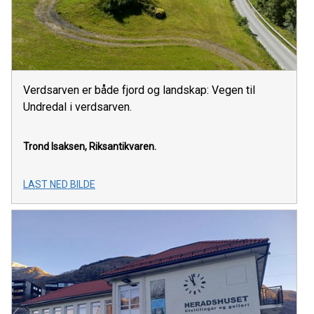
Verdsarven er både fjord og landskap: Vegen til
Undredal i verdsarven.
Trond Isaksen,
Riksantikvaren.
LAST NED BILDE