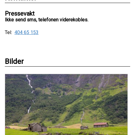
Pressevakt
Ikke send sms, telefonen viderekobles.
Tel:
404 65 153
Bilder