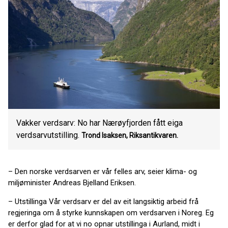
Vakker verdsarv: No har Nærøyfjorden fått eiga
verdsarvutstilling.
Trond Isaksen,
Riksantikvaren.
– Den norske verdsarven er vår felles arv, seier klima- og
miljøminister Andreas Bjelland Eriksen.
– Utstillinga Vår verdsarv er del av eit langsiktig arbeid frå
regjeringa om å styrke kunnskapen om verdsarven i Noreg. Eg
er derfor glad for at vi no opnar utstillinga i Aurland, midt i