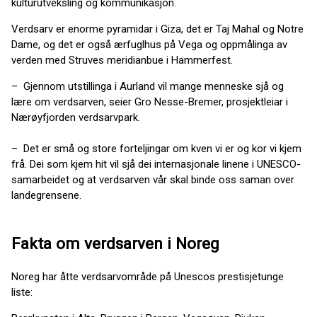
kulturutveksling og kommunikasjon.
Verdsarv er enorme pyramidar i Giza, det er Taj Mahal og Notre
Dame, og det er også ærfuglhus på Vega og oppmålinga av
verden med Struves meridianbue i Hammerfest.
– Gjennom utstillinga i Aurland vil mange menneske sjå og
lære om verdsarven, seier Gro Nesse-Bremer, prosjektleiar i
Nærøyfjorden verdsarvpark.
– Det er små og store forteljingar om kven vi er og kor vi kjem
frå. Dei som kjem hit vil sjå dei internasjonale linene i UNESCO-
samarbeidet og at verdsarven vår skal binde oss saman over
landegrensene.
Fakta om verdsarven i Noreg
Noreg har åtte verdsarvområde på Unescos prestisjetunge
liste: