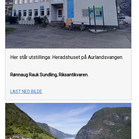
Her står utstillinga: Heradshuset på Aurlandsvangen.
Rønnaug Rauk Sundling,
Riksantikvaren.
LAST NED BILDE