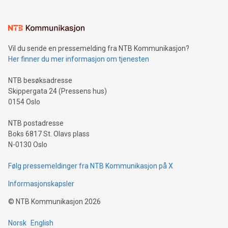
Vil du sende en pressemelding fra NTB Kommunikasjon?
Her finner du mer informasjon om tjenesten
NTB besøksadresse
Skippergata 24 (Pressens hus)
0154 Oslo
NTB postadresse
Boks 6817 St. Olavs plass
N-0130 Oslo
Følg pressemeldinger fra NTB Kommunikasjon på X
Informasjonskapsler
©
NTB Kommunikasjon
2026
Norsk
English