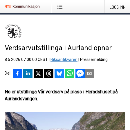
LOGG INN
Verdsarvutstillinga i Aurland opnar
8.5.2026 07:00:00 CEST
|
Riksantikvaren
|
Pressemelding
Del
No er utstillinga Vår verdsarv på plass i Heradshuset på
Aurlandsvangen.