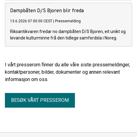
Dampbåten D/S Bjoren blir freda
13.6.2026 07:00:00 CEST
|
Pressemelding
Riksantikvaren fredar no dampbåten D/S Bjoren, eit unikt og
levande kulturminne frå den tidlege samferdsla i Noreg.
I vårt presserom finner du alle våre siste pressemeldinger,
kontaktpersoner, bilder, dokumenter og annen relevant
informasjon om oss.
BESØK VÅRT PRESSEROM