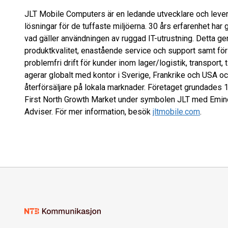
JLT Mobile Computers är en ledande utvecklare och levera
lösningar för de tuffaste miljöerna. 30 års erfarenhet har g
vad gäller användningen av ruggad IT-utrustning. Detta g
produktkvalitet, enastående service och support samt för
problemfri drift för kunder inom lager/logistik, transport, 
agerar globalt med kontor i Sverige, Frankrike och USA och
återförsäljare på lokala marknader. Företaget grundades
First North Growth Market under symbolen JLT med Emi
Adviser. För mer information, besök
jltmobile.com
.