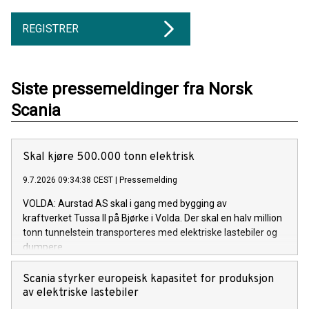
REGISTRER
Siste pressemeldinger fra Norsk
Scania
Skal kjøre 500.000 tonn elektrisk
9.7.2026 09:34:38 CEST
|
Pressemelding
VOLDA: Aurstad AS skal i gang med bygging av
kraftverket Tussa II på Bjørke i Volda. Der skal en halv million
tonn tunnelstein transporteres med elektriske lastebiler og
dumpere.
Scania styrker europeisk kapasitet for produksjon
av elektriske lastebiler