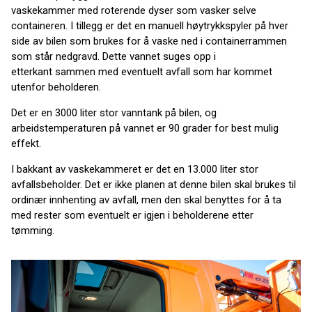
vaskekammer med roterende dyser som vasker selve
containeren. I tillegg er det en manuell høytrykkspyler på hver
side av bilen som brukes for å vaske ned i containerrammen
som står nedgravd. Dette vannet suges opp i
etterkant sammen med eventuelt avfall som har kommet
utenfor beholderen.
Det er en 3000 liter stor vanntank på bilen, og
arbeidstemperaturen på vannet er 90 grader for best mulig
effekt.
I bakkant av vaskekammeret er det en 13.000 liter stor
avfallsbeholder. Det er ikke planen at denne bilen skal brukes til
ordinær innhenting av avfall, men den skal benyttes for å ta
med rester som eventuelt er igjen i beholderene etter
tømming.