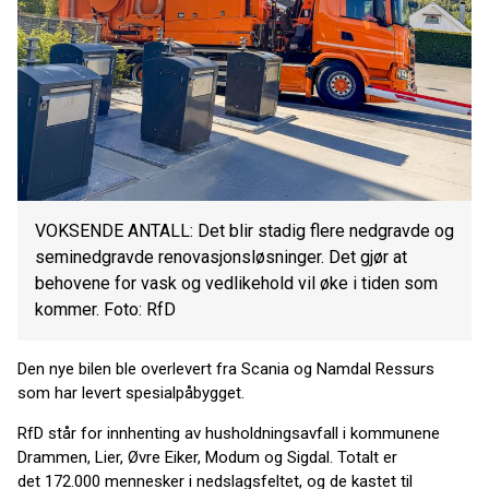
VOKSENDE ANTALL: Det blir stadig flere nedgravde og
seminedgravde renovasjonsløsninger. Det gjør at
behovene for vask og vedlikehold vil øke i tiden som
kommer. Foto: RfD
Den nye bilen ble overlevert fra Scania og Namdal Ressurs
som har levert spesialpåbygget.
RfD står for innhenting av husholdningsavfall i kommunene
Drammen, Lier, Øvre Eiker, Modum og Sigdal. Totalt er
det 172.000 mennesker i nedslagsfeltet, og de kastet til