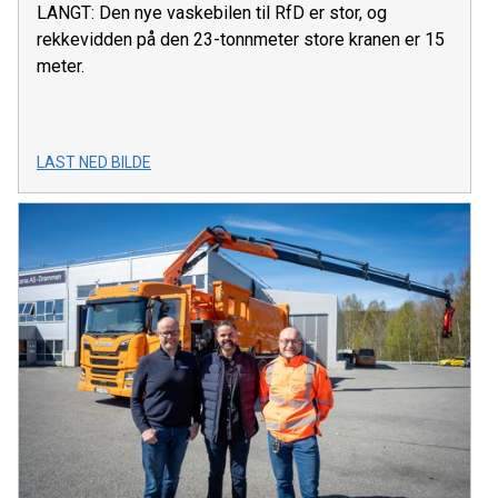
LANGT: Den nye vaskebilen til RfD er stor, og
rekkevidden på den 23-tonnmeter store kranen er 15
meter.
LAST NED BILDE