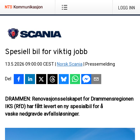
LOGG INN
Spesiell bil for viktig jobb
13.5.2026 09:00:00 CEST
|
Norsk Scania
|
Pressemelding
Del
DRAMMEN: Renovasjonsselskapet for Drammensregionen
IKS (RfD) har fått levert en ny spesialbil for å
vaske nedgravde avfallsløsninger.