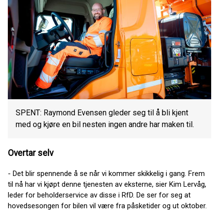
SPENT: Raymond Evensen gleder seg til å bli kjent
med og kjøre en bil nesten ingen andre har maken til.
Overtar selv
- Det blir spennende å se når vi kommer skikkelig i gang. Frem
til nå har vi kjøpt denne tjenesten av eksterne, sier Kim Lervåg,
leder for beholderservice av disse i RfD. De ser for seg at
hovedsesongen for bilen vil være fra påsketider og ut oktober.