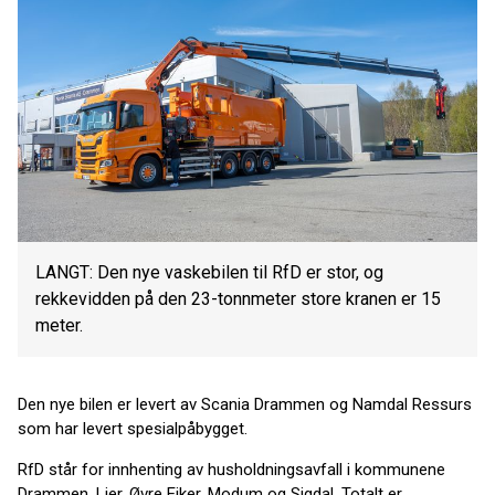
LANGT: Den nye vaskebilen til RfD er stor, og
rekkevidden på den 23-tonnmeter store kranen er 15
meter.
Den nye bilen er levert av Scania Drammen og Namdal Ressurs
som har levert spesialpåbygget.
RfD står for innhenting av husholdningsavfall i kommunene
Drammen, Lier, Øvre Eiker, Modum og Sigdal. Totalt er