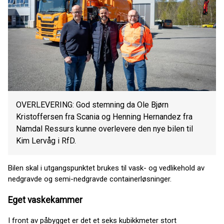
OVERLEVERING: God stemning da Ole Bjørn
Kristoffersen fra Scania og Henning Hernandez fra
Namdal Ressurs kunne overlevere den nye bilen til
Kim Lervåg i RfD.
Bilen skal i utgangspunktet brukes til vask- og vedlikehold av
nedgravde og semi-nedgravde containerløsninger.
Eget vaskekammer
I front av påbygget er det et seks kubikkmeter stort