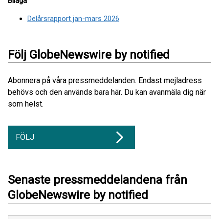
Bilaga
Delårsrapport jan-mars 2026
Följ GlobeNewswire by notified
Abonnera på våra pressmeddelanden. Endast mejladress
behövs och den används bara här. Du kan avanmäla dig när
som helst.
FÖLJ
Senaste pressmeddelandena från
GlobeNewswire by notified