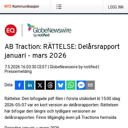
LOGG INN
AB Traction: RÄTTELSE: Delårsrapport
januari - mars 2026
7.5.2026 16:03:30 CEST
|
GlobeNewswire by notified
|
Pressemelding
Dela
Rättelse: Den bifogade pdf filen i första utskicket kl 15:00 idag
2026-05-07 var en kort version av delårsrapporten. Rättelsen
här bifogar den längre och tydligare versionen av
delårsrapporten. Finns tillgänglig även på Tractions hemsida.