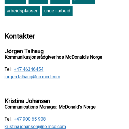
arbeidsplasser
unge i arbeid
Kontakter
Jørgen Talhaug
Kommunikasjonsrådgiver hos McDonald's Norge
Tel:
+47 46346454
jorgen.talhaug@no.mcd.com
Kristina Johansen
Communications Manager, McDonald's Norge
Tel:
+47 900 65 908
kristina.johansen@no.mcd.com