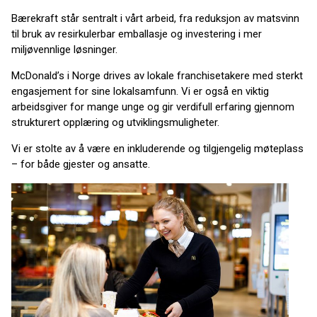
Bærekraft står sentralt i vårt arbeid, fra reduksjon av matsvinn
til bruk av resirkulerbar emballasje og investering i mer
miljøvennlige løsninger.
McDonald’s i Norge drives av lokale franchisetakere med sterkt
engasjement for sine lokalsamfunn. Vi er også en viktig
arbeidsgiver for mange unge og gir verdifull erfaring gjennom
strukturert opplæring og utviklingsmuligheter.
Vi er stolte av å være en inkluderende og tilgjengelig møteplass
– for både gjester og ansatte.