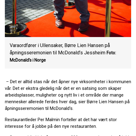
Varaordfører i Ullensaker, Børre Lien Hansen på
åpningsseremonien til McDonald’s Jessheim
Foto:
McDonald's i Norge
– Det er alltid stas når det åpner nye virksomheter i kommunen
vår. Det er ekstra gledelig når det er en satsing som skaper
arbeidsplasser, muligheter og nytt liv i et område der mange
mennesker allerede ferdes hver dag, sier Børre Lien Hansen på
åpningsseremonien til McDonald's.
Restaurantleder Per Malmin forteller at det har vært stor
interesse for å jobbe på den nye restauranten.