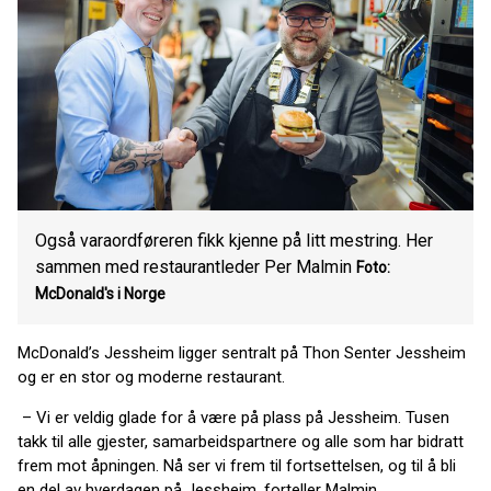
Også varaordføreren fikk kjenne på litt mestring. Her
sammen med restaurantleder Per Malmin
Foto:
McDonald's i Norge
McDonald’s Jessheim ligger sentralt på Thon Senter Jessheim
og er en stor og moderne restaurant.
– Vi er veldig glade for å være på plass på Jessheim. Tusen
takk til alle gjester, samarbeidspartnere og alle som har bidratt
frem mot åpningen. Nå ser vi frem til fortsettelsen, og til å bli
en del av hverdagen på Jessheim, forteller Malmin.