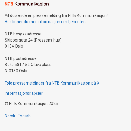
Vil du sende en pressemelding fra NTB Kommunikasjon?
Her finner du mer informasjon om tjenesten
NTB besøksadresse
Skippergata 24 (Pressens hus)
0154 Oslo
NTB postadresse
Boks 6817 St. Olavs plass
N-0130 Oslo
Følg pressemeldinger fra NTB Kommunikasjon på X
Informasjonskapsler
©
NTB Kommunikasjon
2026
Norsk
English