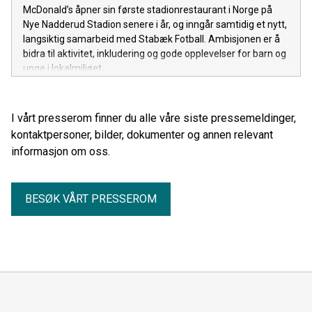
McDonald’s åpner sin første stadionrestaurant i Norge på
Nye Nadderud Stadion senere i år, og inngår samtidig et nytt,
langsiktig samarbeid med Stabæk Fotball. Ambisjonen er å
bidra til aktivitet, inkludering og gode opplevelser for barn og
unge i lokalmiljøet.
I vårt presserom finner du alle våre siste pressemeldinger,
kontaktpersoner, bilder, dokumenter og annen relevant
informasjon om oss.
BESØK VÅRT PRESSEROM