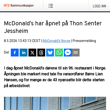
LOGG INN
McDonald’s har åpnet på Thon Senter
Jessheim
8.5.2026 13:43:13 CEST
|
McDonald's Norge
|
Pressemelding
Del
I dag åpnet McDonald’s dørene til sin 96. restaurant i Norge.
Åpningen ble markert med tale fra varaordfører Børre Lien
Hansen, og for mange av de 43 nyansatte blir dette starten
på arbeidslivet.