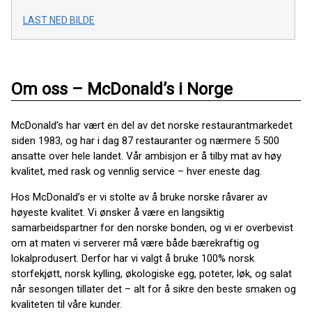
LAST NED BILDE
Om oss – McDonald’s i Norge
McDonald’s har vært en del av det norske restaurantmarkedet
siden 1983, og har i dag 87 restauranter og nærmere 5 500
ansatte over hele landet. Vår ambisjon er å tilby mat av høy
kvalitet, med rask og vennlig service – hver eneste dag.
Hos McDonald’s er vi stolte av å bruke norske råvarer av
høyeste kvalitet. Vi ønsker å være en langsiktig
samarbeidspartner for den norske bonden, og vi er overbevist
om at maten vi serverer må være både bærekraftig og
lokalprodusert. Derfor har vi valgt å bruke 100% norsk
storfekjøtt, norsk kylling, økologiske egg, poteter, løk, og salat
når sesongen tillater det – alt for å sikre den beste smaken og
kvaliteten til våre kunder.