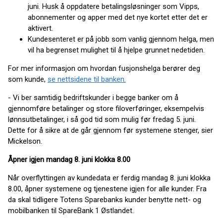
juni. Husk å oppdatere betalingsløsninger som Vipps,
abonnementer og apper med det nye kortet etter det er
aktivert.
Kundesenteret er på jobb som vanlig gjennom helga, men
vil ha begrenset mulighet til å hjelpe grunnet nedetiden.
For mer informasjon om hvordan fusjonshelga berører deg
som kunde,
se nettsidene til banken.
- Vi ber samtidig bedriftskunder i begge banker om å
gjennomføre betalinger og store filoverføringer, eksempelvis
lønnsutbetalinger, i så god tid som mulig før fredag 5. juni.
Dette for å sikre at de går gjennom før systemene stenger, sier
Mickelson.
Åpner igjen mandag 8. juni klokka 8.00
Når overflyttingen av kundedata er ferdig mandag 8. juni klokka
8.00, åpner systemene og tjenestene igjen for alle kunder. Fra
da skal tidligere Totens Sparebanks kunder benytte nett- og
mobilbanken til SpareBank 1 Østlandet.