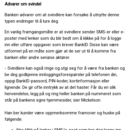
Advarer om svindel
Banken advarer om at svindlere kan forsøke å utnytte denne
typen endringer til å lure deg.
En vanlig framgangsmåte er at svindlere sender SMS-er eller e-
poster med lenker som du blir bedt om å klikke på for å logge
inn eller utføre oppgaver som krever BankID. Disse kan være
utformet på en måte som gjør at de ser ut til å komme fra
banken eller andre seriøse aktører.
- Svindlere kan også ringe og utgi seg for å være fra banken og
be deg godkjenne innloggingsforespørsler på telefonen din,
oppgi BankID-passord, PIN-koder, kortinformasjon eller
lignende. De gir ofte inntrykk av at det haster. Får du en slik
henvendelse, legg på og ring heller banken på nummeret som
står på bankens egne hjemmesider, sier Mickelson.
Han ber kunder være oppmerksomme framover og huske på
følgende: