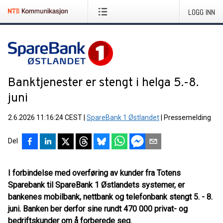
LOGG INN
Banktjenester er stengt i helga 5.-8.
juni
2.6.2026 11:16:24 CEST
|
SpareBank 1 Østlandet
|
Pressemelding
Del
I forbindelse med overføring av kunder fra Totens
Sparebank til SpareBank 1 Østlandets systemer, er
bankenes mobilbank, nettbank og telefonbank stengt 5. - 8.
juni. Banken ber derfor sine rundt 470 000 privat- og
bedriftskunder om å forberede seg.