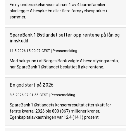
En ny undersøkelse viser at nær 1 av 4 barnefamilier
planlegger å besøke én eller flere fornøyelsesparker i
sommer.
SpareBank 1 Østlandet setter opp rentene på lån og
innskudd
11.5.2026 15:00:07 CEST
|
Pressemelding
Med bakgrunn i at Norges Bank valgte å heve styringsrenta,
har SpareBank 1 Østlandet besluttet å øke rentene.
En god start på 2026
8.5.2026 07:01:55 CEST
|
Pressemelding
SpareBank 1 Østlandets konsernresultat etter skatt for
første kvartal 2026 ble 800 (867) millioner kroner.
Egenkapitalavkastningen var 12,4 (14,1) prosent.