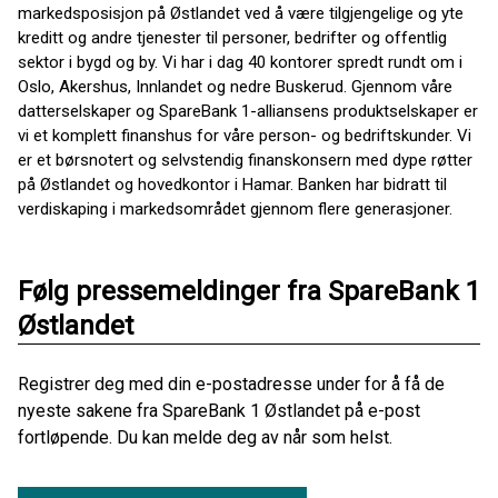
markedsposisjon på Østlandet ved å være tilgjengelige og yte
kreditt og andre tjenester til personer, bedrifter og offentlig
sektor i bygd og by. Vi har i dag 40 kontorer spredt rundt om i
Oslo, Akershus, Innlandet og nedre Buskerud. Gjennom våre
datterselskaper og SpareBank 1-alliansens produktselskaper er
vi et komplett finanshus for våre person- og bedriftskunder. Vi
er et børsnotert og selvstendig finanskonsern med dype røtter
på Østlandet og hovedkontor i Hamar. Banken har bidratt til
verdiskaping i markedsområdet gjennom flere generasjoner.
Følg pressemeldinger fra SpareBank 1
Østlandet
Registrer deg med din e-postadresse under for å få de
nyeste sakene fra SpareBank 1 Østlandet på e-post
fortløpende. Du kan melde deg av når som helst.