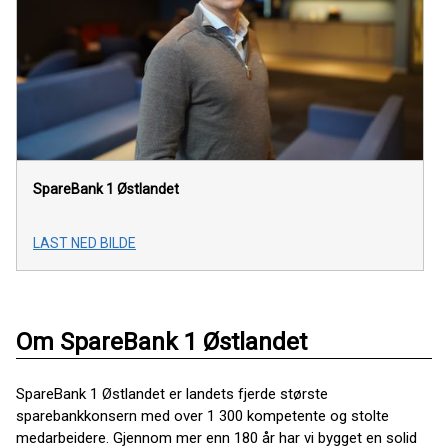
SpareBank 1 Østlandet
LAST NED BILDE
Om SpareBank 1 Østlandet
SpareBank 1 Østlandet er landets fjerde største
sparebankkonsern med over 1 300 kompetente og stolte
medarbeidere. Gjennom mer enn 180 år har vi bygget en solid