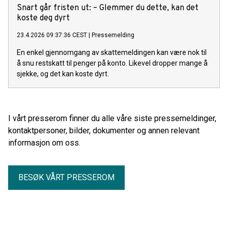
Snart går fristen ut: – Glemmer du dette, kan det
koste deg dyrt
23.4.2026 09:37:36 CEST
|
Pressemelding
En enkel gjennomgang av skattemeldingen kan være nok til
å snu restskatt til penger på konto. Likevel dropper mange å
sjekke, og det kan koste dyrt.
I vårt presserom finner du alle våre siste pressemeldinger,
kontaktpersoner, bilder, dokumenter og annen relevant
informasjon om oss.
BESØK VÅRT PRESSEROM