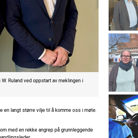
 W. Ruland ved oppstart av meklingen i
se en langt større vilje til å komme oss i møte.
n kom med en rekke angrep på grunnleggende
handlingsleder.