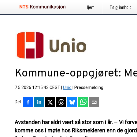
Hjem
Følg innhold
Kommune-oppgjøret: Mek
7.5.2026 12:15:43 CEST
|
Unio
|
Pressemelding
Del
Avstanden har aldri vært så stor som i år. – Vi forven
komme oss i møte hos Riksmekleren enn de gjorde