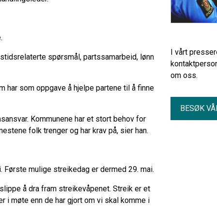
.
I vårt presse
dstidsrelaterte spørsmål, partssamarbeid, lønn
kontaktperson
om oss.
 har som oppgave å hjelpe partene til å finne
BESØK VÅ
nsansvar. Kommunene har et stort behov for
estene folk trenger og har krav på, sier han.
. Første mulige streikedag er dermed 29. mai.
slippe å dra fram streikevåpenet. Streik er et
 i møte enn de har gjort om vi skal komme i