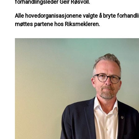
forhandlingsleder Geir Røsvoll.
Alle hovedorganisasjonene valgte å bryte forhandli
møttes partene hos Riksmekleren.