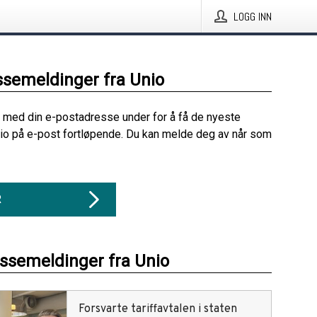
LOGG INN
ssemeldinger fra Unio
 med din e-postadresse under for å få de nyeste
io på e-post fortløpende. Du kan melde deg av når som
R
essemeldinger fra Unio
Forsvarte tariffavtalen i staten