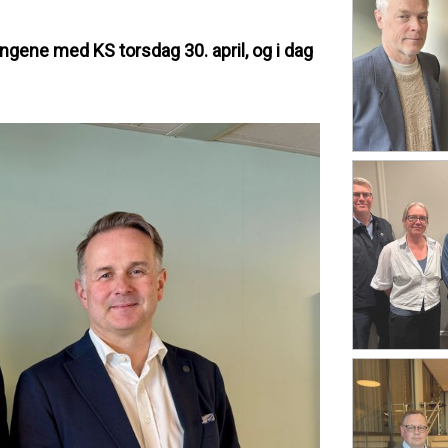
ngene med KS torsdag 30. april, og i dag