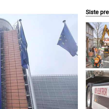
Siste pr