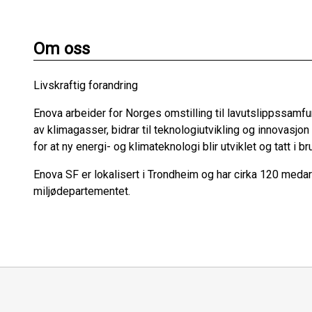
Om oss
Livskraftig forandring
Enova arbeider for Norges omstilling til lavutslippssamfun
av klimagasser, bidrar til teknologiutvikling og innovasjo
for at ny energi- og klimateknologi blir utviklet og tatt i b
Enova SF er lokalisert i Trondheim og har cirka 120 meda
miljødepartementet.