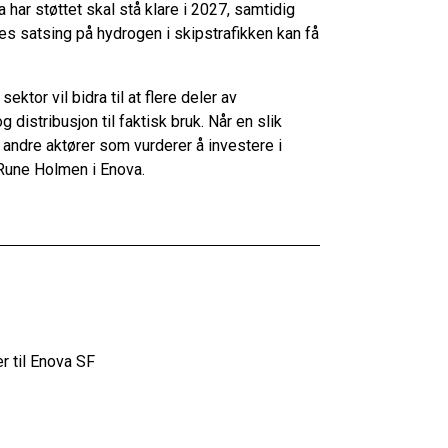
har støttet skal stå klare i 2027, samtidig
s satsing på hydrogen i skipstrafikken kan få
tor vil bidra til at flere deler av
distribusjon til faktisk bruk. Når en slik
or andre aktører som vurderer å investere i
 Rune Holmen i Enova.
 til Enova SF