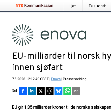
Hjem
Følg innhold
EU-milliarder til norsk 
innen sjøfart
7.5.2026 12:12:49 CEST
|
Enova
|
Pressemelding
Del
EU gir 1,35 milliarder kroner til de norske selskap