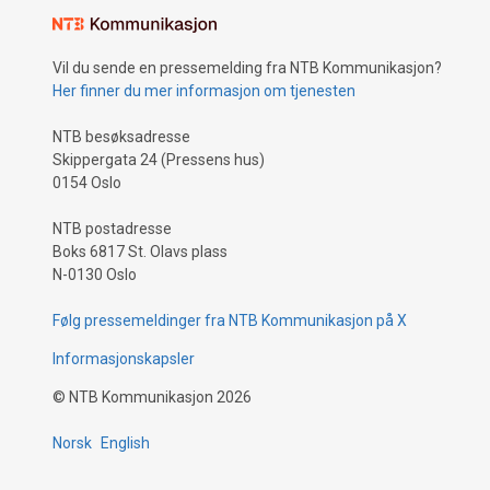
Vil du sende en pressemelding fra NTB Kommunikasjon?
Her finner du mer informasjon om tjenesten
NTB besøksadresse
Skippergata 24 (Pressens hus)
0154 Oslo
NTB postadresse
Boks 6817 St. Olavs plass
N-0130 Oslo
Følg pressemeldinger fra NTB Kommunikasjon på X
Informasjonskapsler
©
NTB Kommunikasjon
2026
Norsk
English