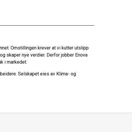
net. Omstillingen krever at vi kutter utslipp
n og skaper nye verdier. Derfor jobber Enova
ruk i markedet.
rbeidere. Selskapet eies av Klima- og