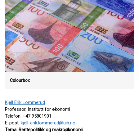
Colourbox
Kjell Erik Lommerud
Professor, Institutt for økonomi
Telefon: +47 95801901
E-post:
kjell-erik.lommerud@uib.no
Tema: Rentepolitikk og makroøkonomi