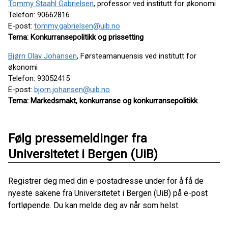
Tommy Staahl Gabrielsen
, professor ved institutt for økonomi
Telefon: 90662816
E-post:
tommy.gabrielsen@uib.no
Tema: Konkurransepolitikk og prissetting
Bjørn Olav Johansen
, Førsteamanuensis ved institutt for
økonomi
Telefon: 93052415
E-post:
bjorn.johansen@uib.no
Tema: Markedsmakt, konkurranse og konkurransepolitikk
Følg pressemeldinger fra
Universitetet i Bergen (UiB)
Registrer deg med din e-postadresse under for å få de
nyeste sakene fra Universitetet i Bergen (UiB) på e-post
fortløpende. Du kan melde deg av når som helst.