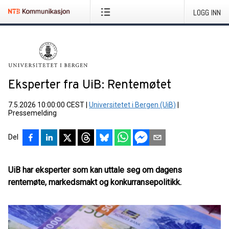
LOGG INN
Eksperter fra UiB: Rentemøtet
7.5.2026 10:00:00 CEST
|
Universitetet i Bergen (UiB)
|
Pressemelding
Del
UiB har eksperter som kan uttale seg om dagens
rentemøte, markedsmakt og konkurransepolitikk.