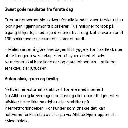
Svært gode resultater fra første dag
Etter at nettvernet ble aktivert for alle kunder, viser ferske tall at
løsningen i gjennomsnitt blokkerer 17,1 millioner forsøk på
tilgang til kjente, skadelige domener hver dag. Det tilsvarer rundt
198 blokkeringer i sekundet – døgnet rundt.
– Målet vårt er å gjøre hverdagen litt tryggere for folk flest, uten
at de trenger å være eksperter på cybersikkerhet selv.
Nettvernet skal bare ligge der og gjøre jobben sin – stille og
effektivt, sier Knudsen.
Automatisk, gratis og frivillig
Nettvern er automatisk aktivert for alle med internett
fra Altibox og krever ingen nedlasting eller oppsett. Tjenesten
påvirker heller ikke hastighet eller stabilitet på
internettforbindelsen. For kunder som ønsker det, kan
nettvernet enkelt slås av eller på via Altibox Hjem-appen eller
«Mine sider».