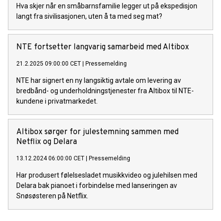
Hva skjer når en småbarnsfamilie legger ut på ekspedisjon
langt fra sivilisasjonen, uten å ta med seg mat?
NTE fortsetter langvarig samarbeid med Altibox
21.2.2025 09:00:00 CET
|
Pressemelding
NTE har signert en ny langsiktig avtale om levering av
bredbånd- og underholdningstjenester fra Altibox til NTE-
kundene i privatmarkedet.
Altibox sørger for julestemning sammen med
Netflix og Delara
13.12.2024 06:00:00 CET
|
Pressemelding
Har produsert følelsesladet musikkvideo og julehilsen med
Delara bak pianoet i forbindelse med lanseringen av
Snøsøsteren på Netflix.