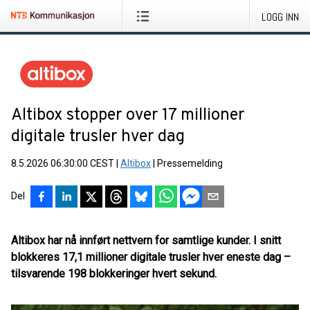
LOGG INN
Altibox stopper over 17 millioner
digitale trusler hver dag
8.5.2026 06:30:00 CEST
|
Altibox
|
Pressemelding
Del
Altibox har nå innført nettvern for samtlige kunder. I snitt
blokkeres 17,1 millioner digitale trusler hver eneste dag –
tilsvarende 198 blokkeringer hvert sekund.