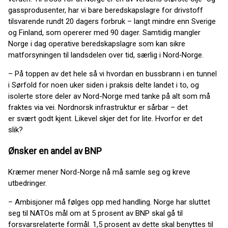
gassprodusenter, har vi bare beredskapslagre for drivstoff
tilsvarende rundt 20 dagers forbruk – langt mindre enn Sverige
og Finland, som opererer med 90 dager. Samtidig mangler
Norge i dag operative beredskapslagre som kan sikre
matforsyningen til landsdelen over tid, særlig i Nord‑Norge.
– På toppen av det hele så vi hvordan en bussbrann i en tunnel
i Sørfold for noen uker siden i praksis delte landet i to, og
isolerte store deler av Nord-Norge med tanke på alt som må
fraktes via vei. Nordnorsk infrastruktur er sårbar – det
er svært godt kjent. Likevel skjer det for lite. Hvorfor er det
slik?
Ønsker en andel av BNP
Kræmer mener Nord-Norge nå må samle seg og kreve
utbedringer.
– Ambisjoner må følges opp med handling. Norge har sluttet
seg til NATOs mål om at 5 prosent av BNP skal gå til
forsvarsrelaterte formål. 1,5 prosent av dette skal benyttes til