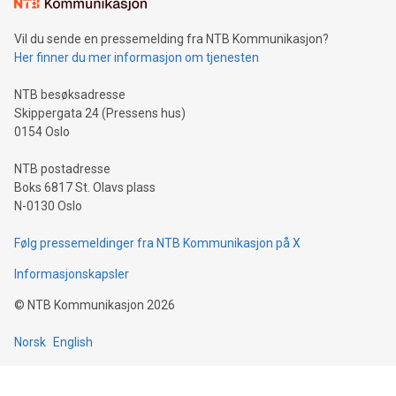
Vil du sende en pressemelding fra NTB Kommunikasjon?
Her finner du mer informasjon om tjenesten
NTB besøksadresse
Skippergata 24 (Pressens hus)
0154 Oslo
NTB postadresse
Boks 6817 St. Olavs plass
N-0130 Oslo
Følg pressemeldinger fra NTB Kommunikasjon på X
Informasjonskapsler
©
NTB Kommunikasjon
2026
Norsk
English