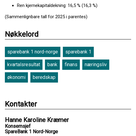
Ren kjernekapitaldekning: 16,5 % (16,3 %)
(Sammenlignbare tall for 2025 i parentes)
Nøkkelord
sparebank 1 nord-norge
sparebank 1
kvartalsresultat
bank
finans
næringsliv
økonomi
beredskap
Kontakter
Hanne Karoline Kræmer
Konsernsjef
SpareBank 1 Nord-Norge