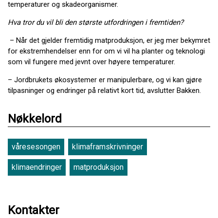
temperaturer og skadeorganismer.
Hva tror du vil bli den største utfordringen i fremtiden?
– Når det gjelder fremtidig matproduksjon, er jeg mer bekymret
for ekstremhendelser enn for om vi vil ha planter og teknologi
som vil fungere med jevnt over høyere temperaturer.
– Jordbrukets økosystemer er manipulerbare, og vi kan gjøre
tilpasninger og endringer på relativt kort tid, avslutter Bakken.
Nøkkelord
våresesongen
klimaframskrivninger
klimaendringer
matproduksjon
Kontakter