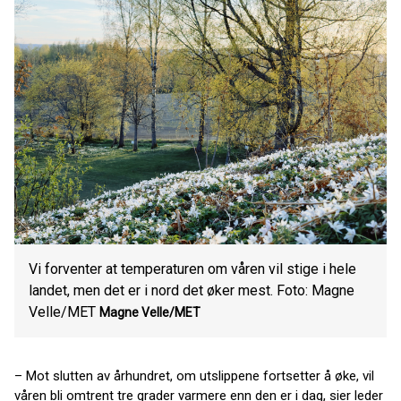
Vi forventer at temperaturen om våren vil stige i hele
landet, men det er i nord det øker mest. Foto: Magne
Velle/MET
Magne Velle/MET
– Mot slutten av århundret, om utslippene fortsetter å øke, vil
våren bli omtrent tre grader varmere enn den er i dag, sier leder