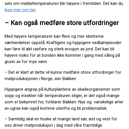
selv om middeltemperaturen blir høyere i fremtiden. Det kan du
lese mer om her
.
– Kan også medføre store utfordringer
Med høyere temperaturer kan flere og mer ekstreme
værhendelser oppstå. Kraftigere og hyppigere nedbørepisoder
kan føre til økt rasfare og sterk erosjon av jord. Det kan bli
høyere risiko for at bonden ikke kommer i gang med såing på
grunn av for mye vann.
– Det er klart at dette vil kunne medføre store utfordringer for
matproduksjonen i Norge, sier Bakken.
Hyppigere angrep på kulturplantene av skadeorganismer som
sopp og insekter når temperaturen stiger, er det også mange
som er bekymret for, forklarer Bakken. Nye og vanskelige arter
av ugras kan også komme utenfra og bli problematisk.
– Samtidig skal en huske at mange land sør, øst og vest for
oss driver matproduksjon i dag med våre framtidige