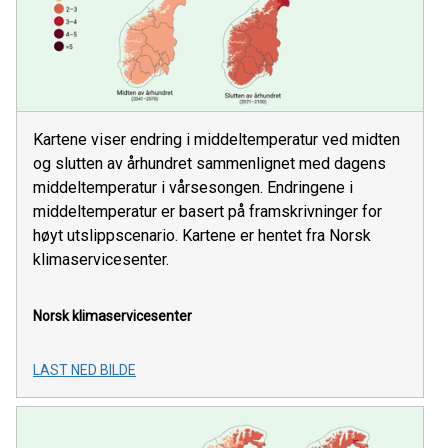
Kartene viser endring i middeltemperatur ved midten
og slutten av århundret sammenlignet med dagens
middeltemperatur i vårsesongen. Endringene i
middeltemperatur er basert på framskrivninger for
høyt utslippscenario. Kartene er hentet fra Norsk
klimaservicesenter.
Norsk klimaservicesenter
LAST NED BILDE