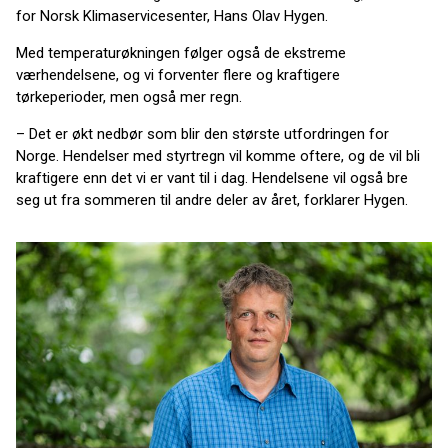
for Norsk Klimaservicesenter, Hans Olav Hygen.
Med temperaturøkningen følger også de ekstreme
værhendelsene, og vi forventer flere og kraftigere
tørkeperioder, men også mer regn.
– Det er økt nedbør som blir den største utfordringen for
Norge. Hendelser med styrtregn vil komme oftere, og de vil bli
kraftigere enn det vi er vant til i dag. Hendelsene vil også bre
seg ut fra sommeren til andre deler av året, forklarer Hygen.