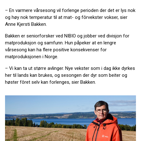
– En varmere vårsesong vil forlenge perioden der det er lys nok
og høy nok temperatur til at mat- og fôrvekster vokser, sier
Anne Kjersti Bakken.
Bakken er seniorforsker ved NIBIO og jobber ved divisjon for
matproduksjon og samfunn. Hun påpeker at en lengre
vårsesong kan ha flere positive konsekvenser for
matproduksjonen i Norge.
– Vi kan ta ut større avlinger. Nye vekster som i dag ikke dyrkes
her til lands kan brukes, og sesongen der dyr som beiter og
høster fôret selv kan forlenges, sier Bakken.