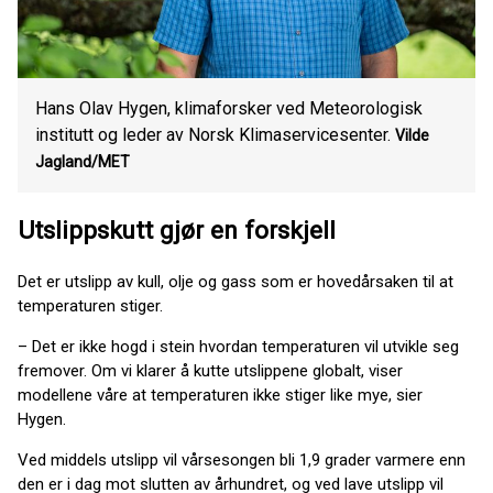
Hans Olav Hygen, klimaforsker ved Meteorologisk
institutt og leder av Norsk Klimaservicesenter.
Vilde
Jagland/MET
Utslippskutt gjør en forskjell
Det er utslipp av kull, olje og gass som er hovedårsaken til at
temperaturen stiger.
– Det er ikke hogd i stein hvordan temperaturen vil utvikle seg
fremover. Om vi klarer å kutte utslippene globalt, viser
modellene våre at temperaturen ikke stiger like mye, sier
Hygen.
Ved middels utslipp vil vårsesongen bli 1,9 grader varmere enn
den er i dag mot slutten av århundret, og ved lave utslipp vil