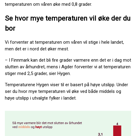
temperaturen om våren øke med 0,8 grader.
Se hvor mye temperaturen vil øke der du
bor
Vi forventer at temperaturen om våren vil stige i hele landet,
men det er i nord det øker mest.
– I Finnmark kan det bli fire grader varmere enn det er i dag mot
slutten av århundret, mens i Agder forventer vi at temperaturen
stiger med 2,5 grader, sier Hygen.
Temperaturene Hygen viser til er basert på høye utslipp. Under
ser du hvor mye temperaturen vil øke ved både middels og
høye utslipp i utvalgte fylker i landet.