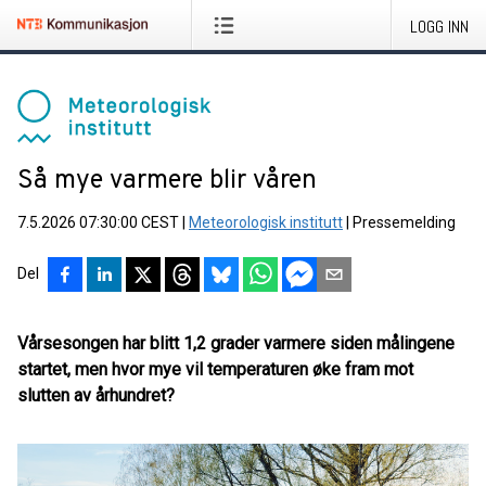
LOGG INN
Så mye varmere blir våren
7.5.2026 07:30:00 CEST
|
Meteorologisk institutt
|
Pressemelding
Del
Vårsesongen har blitt 1,2 grader varmere siden målingene
startet, men hvor mye vil temperaturen øke fram mot
slutten av århundret?