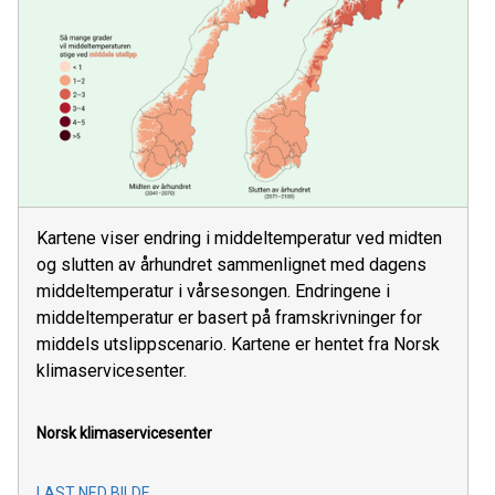
Kartene viser endring i middeltemperatur ved midten
og slutten av århundret sammenlignet med dagens
middeltemperatur i vårsesongen. Endringene i
middeltemperatur er basert på framskrivninger for
middels utslippscenario. Kartene er hentet fra Norsk
klimaservicesenter.
Norsk klimaservicesenter
LAST NED BILDE