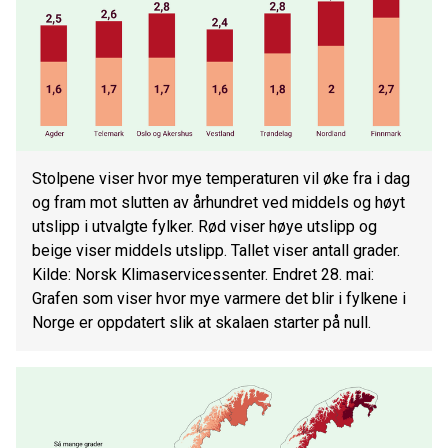
Stolpene viser hvor mye temperaturen vil øke fra i dag
og fram mot slutten av århundret ved middels og høyt
utslipp i utvalgte fylker. Rød viser høye utslipp og
beige viser middels utslipp. Tallet viser antall grader.
Kilde: Norsk Klimaservicessenter. Endret 28. mai:
Grafen som viser hvor mye varmere det blir i fylkene i
Norge er oppdatert slik at skalaen starter på null.