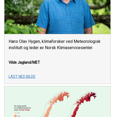
Hans Olav Hygen, klimaforsker ved Meteorologisk
institutt og leder av Norsk Klimaservicesenter.
Vilde Jagland/MET
LAST NED BILDE