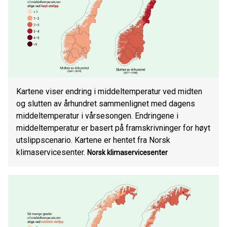
Kartene viser endring i middeltemperatur ved midten
og slutten av århundret sammenlignet med dagens
middeltemperatur i vårsesongen. Endringene i
middeltemperatur er basert på framskrivninger for høyt
utslippscenario. Kartene er hentet fra Norsk
klimaservicesenter.
Norsk klimaservicesenter