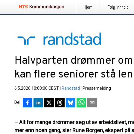
Hjem
Følg innhold
Halvparten drømmer om p
kan flere seniorer stå len
6.5.2026 10:00:00 CEST
|
Randstad
|
Pressemelding
Del
– Alt for mange drømmer seg ut av arbeidslivet, men
mer enn noen gang, sier Rune Borgen, ekspert på 