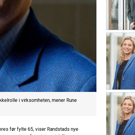
nøkkelrolle i virksomheten, mener Rune
res før fylte 65, viser Randstads nye