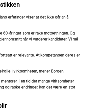
istikken
ns erfaringer viser at det ikke går an å
e 60-åringer som er rake motsetningen. Og
 gjennomsnitt når vi vurderer kandidater. Vi må
 fortsatt er relevante. At kompetansen deres er
kelrolle i virksomheten, mener Borgen.
 mentorer. I en tid der mange virksomheter
g og raske endringer, kan det være en stor
lir