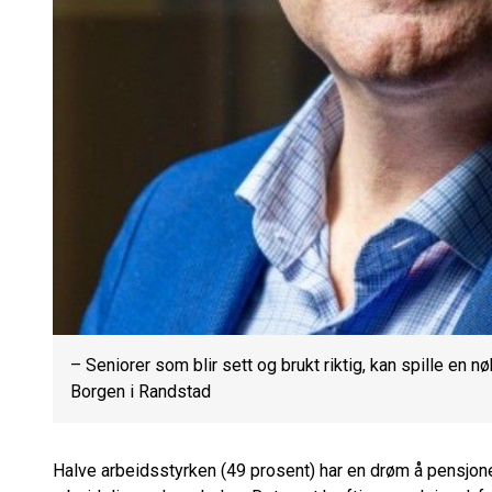
– Seniorer som blir sett og brukt riktig, kan spille en 
Borgen i Randstad
Halve arbeidsstyrken (49 prosent) har en drøm å pensjone