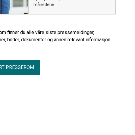
månedene.
rom finner du alle våre siste pressemeldinger,
er, bilder, dokumenter og annen relevant informasjon
RT PRESSEROM