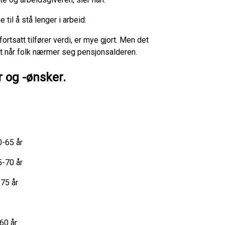
 til å stå lenger i arbeid:
ortsatt tilfører verdi, er mye gjort. Men det
t når folk nærmer seg pensjonsalderen.
 og -ønsker.
0-65 år
5-70 år
75 år
 60 år