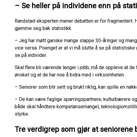
– Se heller på individene enn på stat
Randstad-eksperten mener debatten er for fragmentert. Ha
gjemme seg bak statistikk.
– Jeg har møtt ganske mange slappe 30-åringer og mang
vice versa. Poenget er at vi må slutte å se på statistiske
se på individer.
Skal flere bli værende lenger i jobb, må de oppleve at de
ønsket og at de har noe å bidra med i virksomheten.
– Seniorer som blir sett og brukt riktig, kan spille en nøk
– De kan være faglige sparringspartnere, kulturbærere og
både skal håndtere kompetansemangel, teknologiomstillin
styrke.
Tre verdigrep som gjør at seniorene b