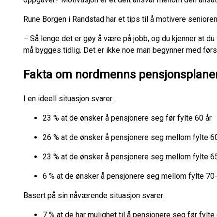
Rune Borgen i Randstad har et tips til å motivere seniorene
– Så lenge det er gøy å være på jobb, og du kjenner at du f
må bygges tidlig. Det er ikke noe man begynner med førs
Fakta om nordmenns pensjonsplaner
I en ideell situasjon svarer:
23 % at de ønsker å pensjonere seg før fylte 60 år
26 % at de ønsker å pensjonere seg mellom fylte 6
23 % at de ønsker å pensjonere seg mellom fylte 6
6 % at de ønsker å pensjonere seg mellom fylte 70-
Basert på sin nåværende situasjon svarer:
7 % at de har mulighet til å pensjonere seg før fylte