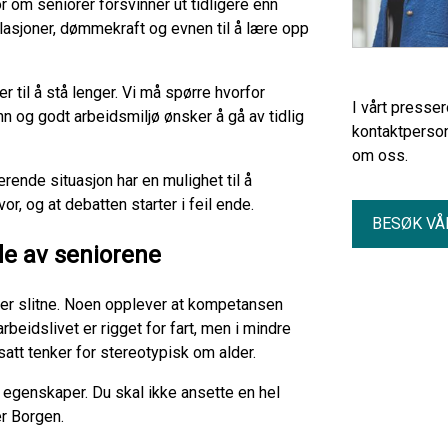
or om seniorer forsvinner ut tidligere enn
elasjoner, dømmekraft og evnen til å lære opp
r til å stå lenger. Vi må spørre hvorfor
I vårt presse
 og godt arbeidsmiljø ønsker å gå av tidlig
kontaktperson
om oss.
rende situasjon har en mulighet til å
r, og at debatten starter i feil ende.
BESØK VÅ
de av seniorene
 er slitne. Noen opplever at kompetansen
rbeidslivet er rigget for fart, men i mindre
att tenker for stereotypisk om alder.
 egenskaper. Du skal ikke ansette en hel
er Borgen.