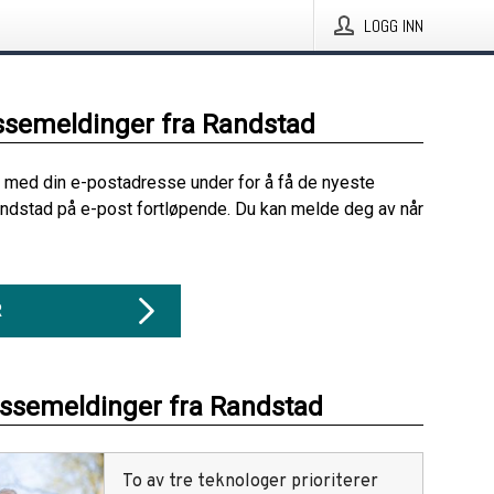
LOGG INN
ssemeldinger fra Randstad
 med din e-postadresse under for å få de nyeste
ndstad på e-post fortløpende. Du kan melde deg av når
R
essemeldinger fra Randstad
To av tre teknologer prioriterer