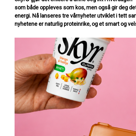
som både oppleves som kos, men også gir deg det k
energi. Nå lanseres tre vårnyheter utviklet i tett 
nyhetene er naturlig proteinrike, og et smart og v