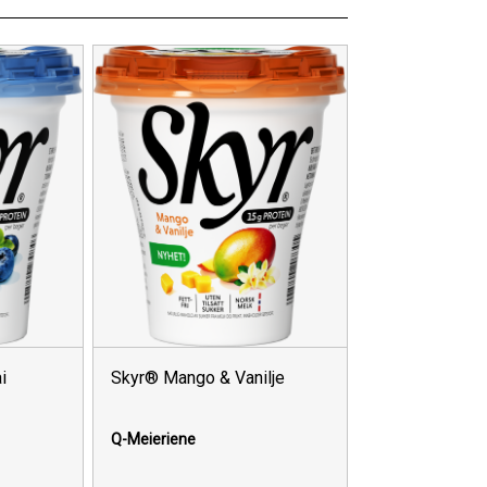
i
Skyr® Mango & Vanilje
Q-Meieriene