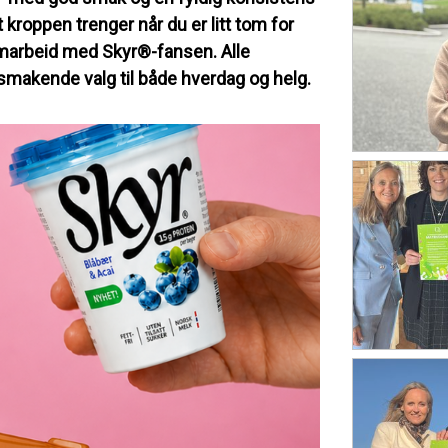
roppen trenger når du er litt tom for
samarbeid med Skyr®-fansen. Alle
elsmakende valg til både hverdag og helg.