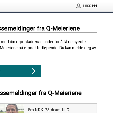
LOGG INN
ssemeldinger fra Q-Meieriene
 med din e-postadresse under for å få de nyeste
Meieriene på e-post fortløpende. Du kan melde deg av
.
R
essemeldinger fra Q-Meieriene
Fra NRK P3-drøm til Q