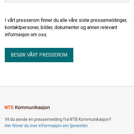
flyttes fra folkevalgte organer til embetsverket.
I vårt presserom finner du alle våre siste pressemeldinger,
kontaktpersoner, bilder, dokumenter og annen relevant
informasjon om oss.
BESØK VÅRT PRESSEROM
Vil du sende en pressemelding fra NTB Kommunikasjon?
Her finner du mer informasjon om tjenesten