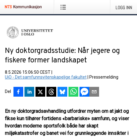
LOGG INN
Ny doktorgradsstudie: Når jegere og
fiskere former landskapet
8.5.2026 15:06:50 CEST
|
UiO - Det samfunnsvitenskapelige fakultet
|
Pressemelding
Del
En ny doktorgradsavhandling utfordrer myten om at jakt og
fikse kun tilhører fortidens «barbariske» samfunn, og viser
hvordan moderne sportsfolk både har skapt
miljøkatastrofer og banet vei for grunnleggende innsikter i