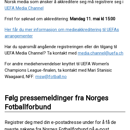
Norsk media som ønsker å akkreditere seg må registrere seg i
UEFA Media Channel
Frist for søknad om akkreditering:
Mandag 11. mai kl 15:00
Her får du mer informasjon om medieakkreditering til UEFAs
arrangementer
Har du spørsmål angående registreringen eller din tilgang til
UEFA Media Channel? Ta kontakt med
media.channel@uefa.ch
For andre mediehenvendelser knyttet til UEFA Women’s
Champions League-finalen, ta kontakt med Mari Stanisic
Waagaard, NFF:
msw@fotball.no
Følg pressemeldinger fra Norges
Fotballforbund
Registrer deg med din e-postadresse under for å få de
nyeste sakene fra Norges Fotballforbund på e-post