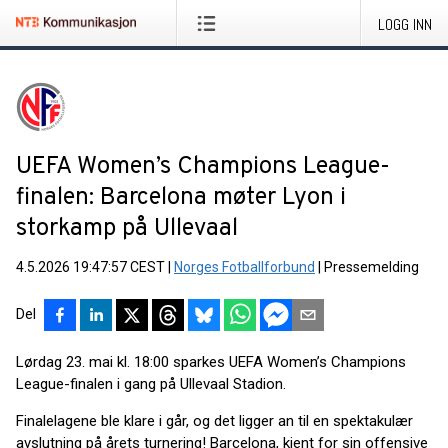
LOGG INN
UEFA Women’s Champions League-
finalen: Barcelona møter Lyon i
storkamp på Ullevaal
4.5.2026 19:47:57 CEST
|
Norges Fotballforbund
|
Pressemelding
Del
Lørdag 23. mai kl. 18:00 sparkes UEFA Women’s Champions
League-finalen i gang på Ullevaal Stadion.
Finalelagene ble klare i går, og det ligger an til en spektakulær
avslutning på årets turnering! Barcelona, kjent for sin offensive