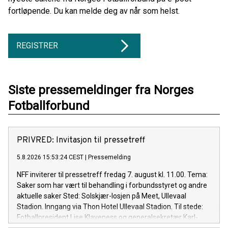
fortløpende. Du kan melde deg av når som helst.
REGISTRER
Siste pressemeldinger fra Norges
Fotballforbund
PRIVRED: Invitasjon til pressetreff
5.8.2026 15:53:24 CEST
|
Pressemelding
NFF inviterer til pressetreff fredag 7. august kl. 11.00. Tema:
Saker som har vært til behandling i forbundsstyret og andre
aktuelle saker Sted: Solskjær-losjen på Meet, Ullevaal
Stadion. Inngang via Thon Hotel Ullevaal Stadion. Til stede:
Fotballpresident Lise Klaveness og generalsekretær Karl-