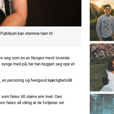
0. Publikum kan stemme ham til
kere seg som en av Norges mest lovende
 å synge med på, har han bygget seg opp et
 en personlig og feelgood kjærlighetslåt
e som føles litt større enn livet. Den
m føles så viktig at de fortjener sin