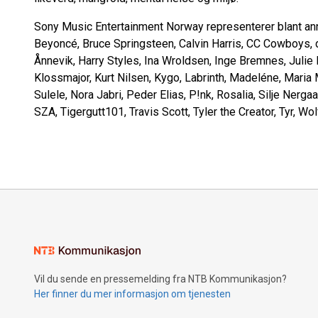
Sony Music Entertainment Norway representerer blant ann
Beyoncé, Bruce Springsteen, Calvin Harris, CC Cowboys, 
Ånnevik, Harry Styles, Ina Wroldsen, Inge Bremnes, Julie
Klossmajor, Kurt Nilsen, Kygo, Labrinth, Madeléne, Maria
Sulele, Nora Jabri, Peder Elias, P!nk, Rosalia, Silje Nerg
SZA, Tigergutt101, Travis Scott, Tyler the Creator, Tyr, W
Vil du sende en pressemelding fra NTB Kommunikasjon?
Her finner du mer informasjon om tjenesten