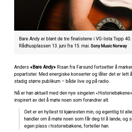
Bare Andy er blant de tre finalistene i VG-lista Topp 4
Rådhusplassen 13. juni fra 15. mai.
Sony Music Norway
Anders
«Bare Andy»
Risan fra Farsund fortsetter å mar
popartister. Med energiske konserter og låter det er lett
stadig større publikum – både live og på radio.
Nå er han aktuell med den nye singelen «Historiebøkene»,
inspirert av det å møte noen som forandrer alt.
Det er en hyllest til kjæresten min, og egentlig til all
handler om å møte noen som får deg til å lande, og so
egen plass i historiebøkene, forteller han.