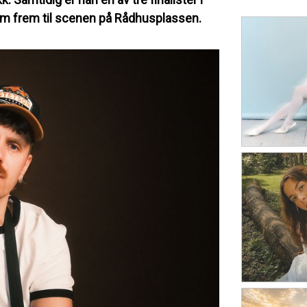
am frem til scenen på Rådhusplassen.