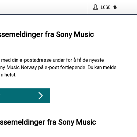
LOGG INN
ssemeldinger fra Sony Music
 med din e-postadresse under for å få de nyeste
ony Music Norway på e-post fortløpende. Du kan melde
m helst.
R
essemeldinger fra Sony Music