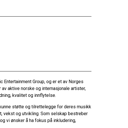
c Entertainment Group, og er et av Norges
av aktive norske og internasjonale artister,
ing, kvalitet og innflytelse.
 kunne støtte og tilrettelegge for deres musikk
et, vekst og utvikling. Som selskap bestreber
 og vi ønsker å ha fokus på inkludering,