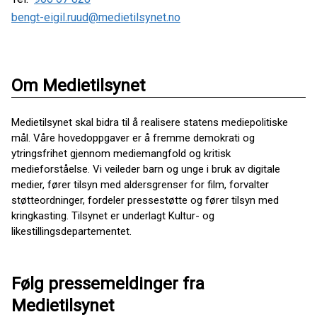
bengt-eigil.ruud@medietilsynet.no
Om Medietilsynet
Medietilsynet skal bidra til å realisere statens mediepolitiske
mål. Våre hovedoppgaver er å fremme demokrati og
ytringsfrihet gjennom mediemangfold og kritisk
medieforståelse. Vi veileder barn og unge i bruk av digitale
medier, fører tilsyn med aldersgrenser for film, forvalter
støtteordninger, fordeler pressestøtte og fører tilsyn med
kringkasting. Tilsynet er underlagt Kultur- og
likestillingsdepartementet.
Følg pressemeldinger fra
Medietilsynet