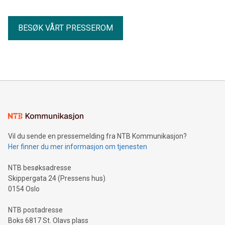
BESØK VÅRT PRESSEROM
Vil du sende en pressemelding fra NTB Kommunikasjon?
Her finner du mer informasjon om tjenesten
NTB besøksadresse
Skippergata 24 (Pressens hus)
0154 Oslo
NTB postadresse
Boks 6817 St. Olavs plass