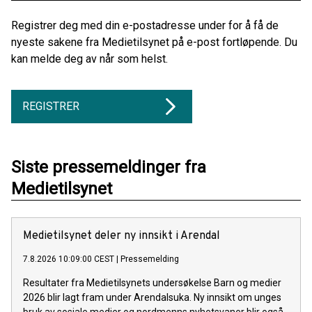
Registrer deg med din e-postadresse under for å få de
nyeste sakene fra Medietilsynet på e-post fortløpende. Du
kan melde deg av når som helst.
REGISTRER
Siste pressemeldinger fra
Medietilsynet
Medietilsynet deler ny innsikt i Arendal
7.8.2026 10:09:00 CEST
|
Pressemelding
Resultater fra Medietilsynets undersøkelse Barn og medier
2026 blir lagt fram under Arendalsuka. Ny innsikt om unges
bruk av sosiale medier og nordmenns nyhetsvaner blir også