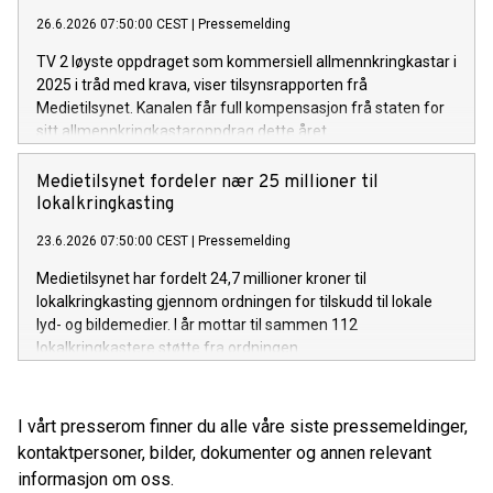
26.6.2026 07:50:00 CEST
|
Pressemelding
TV 2 løyste oppdraget som kommersiell allmennkringkastar i
2025 i tråd med krava, viser tilsynsrapporten frå
Medietilsynet. Kanalen får full kompensasjon frå staten for
sitt allmennkringkastaroppdrag dette året.
Medietilsynet fordeler nær 25 millioner til
lokalkringkasting
23.6.2026 07:50:00 CEST
|
Pressemelding
Medietilsynet har fordelt 24,7 millioner kroner til
lokalkringkasting gjennom ordningen for tilskudd til lokale
lyd- og bildemedier. I år mottar til sammen 112
lokalkringkastere støtte fra ordningen.
I vårt presserom finner du alle våre siste pressemeldinger,
kontaktpersoner, bilder, dokumenter og annen relevant
informasjon om oss.