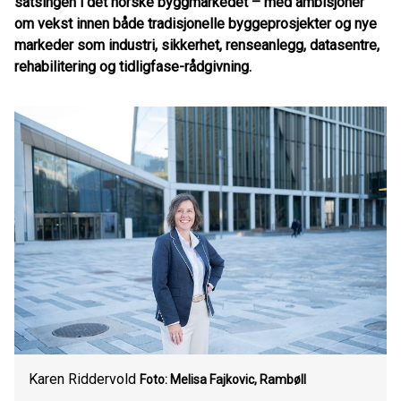
satsingen i det norske byggmarkedet – med ambisjoner
om vekst innen både tradisjonelle byggeprosjekter og nye
markeder som industri, sikkerhet, renseanlegg, datasentre,
rehabilitering og tidligfase-rådgivning.
Karen Riddervold
Foto: Melisa Fajkovic, Rambøll