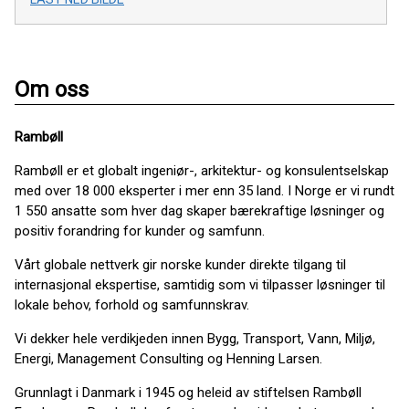
Om oss
Rambøll
Rambøll er et globalt ingeniør-, arkitektur- og konsulentselskap
med over 18 000 eksperter i mer enn 35 land. I Norge er vi rundt
1 550 ansatte som hver dag skaper bærekraftige løsninger og
positiv forandring for kunder og samfunn.
Vårt globale nettverk gir norske kunder direkte tilgang til
internasjonal ekspertise, samtidig som vi tilpasser løsninger til
lokale behov, forhold og samfunnskrav.
Vi dekker hele verdikjeden innen Bygg, Transport, Vann, Miljø,
Energi, Management Consulting og Henning Larsen.
Grunnlagt i Danmark i 1945 og heleid av stiftelsen Rambøll