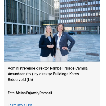
Administrerende direktør Rambøll Norge Camilla
Amundsen (t.v.), ny direktør Buildings Karen
Riddervold (t.h)
Foto: Melisa Fajkovic, Rambøll
LAST NED BILDE