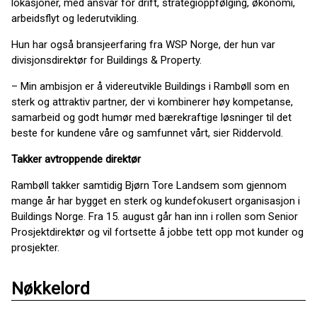
lokasjoner, med ansvar for drift, strategioppfølging, økonomi,
arbeidsflyt og lederutvikling.
Hun har også bransjeerfaring fra WSP Norge, der hun var
divisjonsdirektør for Buildings & Property.
– Min ambisjon er å videreutvikle Buildings i Rambøll som en
sterk og attraktiv partner, der vi kombinerer høy kompetanse,
samarbeid og godt humør med bærekraftige løsninger til det
beste for kundene våre og samfunnet vårt, sier Riddervold.
Takker avtroppende direktør
Rambøll takker samtidig Bjørn Tore Landsem som gjennom
mange år har bygget en sterk og kundefokusert organisasjon i
Buildings Norge. Fra 15. august går han inn i rollen som Senior
Prosjektdirektør og vil fortsette å jobbe tett opp mot kunder og
prosjekter.
Nøkkelord