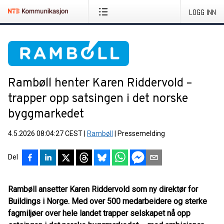
LOGG INN
Rambøll henter Karen Riddervold –
trapper opp satsingen i det norske
byggmarkedet
4.5.2026 08:04:27 CEST
|
Rambøll
|
Pressemelding
Del
Rambøll ansetter Karen Riddervold som ny direktør for
Buildings i Norge. Med over 500 medarbeidere og sterke
fagmiljøer over hele landet trapper selskapet nå opp