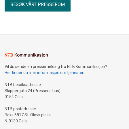
BESØK VÅRT PRESSEROM
Vil du sende en pressemelding fra NTB Kommunikasjon?
Her finner du mer informasjon om tjenesten
NTB besøksadresse
Skippergata 24 (Pressens hus)
0154 Oslo
NTB postadresse
Boks 6817 St. Olavs plass
N-0130 Oslo