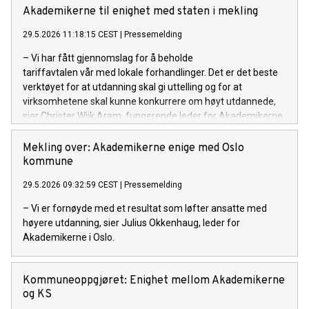
Akademikerne til enighet med staten i mekling
29.5.2026 11:18:15 CEST
|
Pressemelding
– Vi har fått gjennomslag for å beholde
tariffavtalen vår med lokale forhandlinger. Det er det beste
verktøyet for at utdanning skal gi uttelling og for at
virksomhetene skal kunne konkurrere om høyt utdannede,
sier Christer Wiik Aram, fungerende leder for Akademikerne
stat.
Mekling over: Akademikerne enige med Oslo
kommune
29.5.2026 09:32:59 CEST
|
Pressemelding
– Vi er fornøyde med et resultat som løfter ansatte med
høyere utdanning, sier Julius Okkenhaug, leder for
Akademikerne i Oslo.
Kommuneoppgjøret: Enighet mellom Akademikerne
og KS