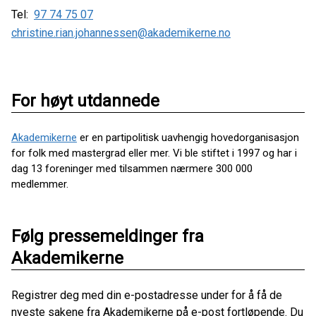
Tel:
97 74 75 07
christine.rian.johannessen@akademikerne.no
For høyt utdannede
Akademikerne
er en partipolitisk uavhengig hovedorganisasjon
for folk med mastergrad eller mer. Vi ble stiftet i 1997 og har i
dag 13 foreninger med tilsammen nærmere 300 000
medlemmer.
Følg pressemeldinger fra
Akademikerne
Registrer deg med din e-postadresse under for å få de
nyeste sakene fra Akademikerne på e-post fortløpende. Du