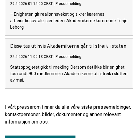
29.5.2026 01:15:00 CEST
|
Pressemelding
– Enigheten gir reallønnsvekst og sikrer lærernes
arbeidstidsavtale, sier leder i Akademikerne kommune Tonje
Leborg.
Disse tas ut hvis Akademikerne går til streik i staten
22.5.2026 11:09:13 CEST
|
Pressemelding
Statsoppgjøret gikk til mekling. Dersom det ikke blir enighet
tas rundt 900 medlemmer i Akademikerne ut i streik i slutten
av mai.
I vårt presserom finner du alle våre siste pressemeldinger,
kontaktpersoner, bilder, dokumenter og annen relevant
informasjon om oss.