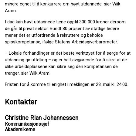
mindre egnet til å konkurrere om høyt utdannede, sier Wiik
Aram.
I dag kan høyt utdannede tjene opptil 300 000 kroner dersom
de går til privat sektor. Rundt 80 prosent av statlige ledere
mener det er utfordrende å rekruttere og beholde
spisskompetanse, ifølge Statens Arbeidsgiverbarometer.
–
Lokale forhandlinger er det beste verktøyet for å sørge for at
utdanning gir uttelling – og er helt avgjørende for å sikre at de
ulike arbeidsplassene kan sikre seg den kompetansen de
trenger, sier Wiik Aram.
Fristen for å komme til enighet i meklingen er 28. mai kl. 24.00.
Kontakter
Christine Rian Johannessen
Kommunikasjonssjef
Akademikerne