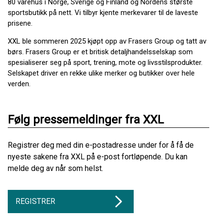
80 varehus i Norge, Sverige og Finland og Nordens største
sportsbutikk på nett. Vi tilbyr kjente merkevarer til de laveste
prisene.
XXL ble sommeren 2025 kjøpt opp av Frasers Group og tatt av
børs. Frasers Group er et britisk detaljhandelsselskap som
spesialiserer seg på sport, trening, mote og livsstilsprodukter.
Selskapet driver en rekke ulike merker og butikker over hele
verden.
Følg pressemeldinger fra XXL
Registrer deg med din e-postadresse under for å få de
nyeste sakene fra XXL på e-post fortløpende. Du kan
melde deg av når som helst.
REGISTRER