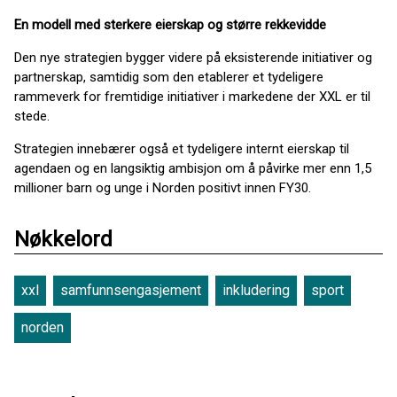
En modell med sterkere eierskap og større rekkevidde
Den nye strategien bygger videre på eksisterende initiativer og
partnerskap, samtidig som den etablerer et tydeligere
rammeverk for fremtidige initiativer i markedene der XXL er til
stede.
Strategien innebærer også et tydeligere internt eierskap til
agendaen og en langsiktig ambisjon om å påvirke mer enn 1,5
millioner barn og unge i Norden positivt innen FY30.
Nøkkelord
xxl
samfunnsengasjement
inkludering
sport
norden