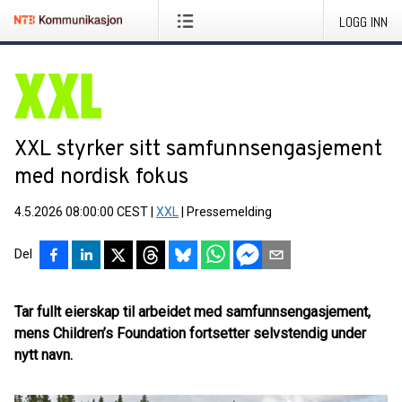
LOGG INN
XXL styrker sitt samfunnsengasjement
med nordisk fokus
4.5.2026 08:00:00 CEST
|
XXL
|
Pressemelding
Del
Tar fullt eierskap til arbeidet med samfunnsengasjement,
mens Children’s Foundation fortsetter selvstendig under
nytt navn.