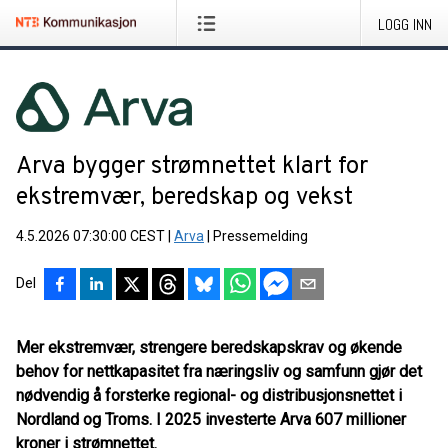
LOGG INN
Arva bygger strømnettet klart for
ekstremvær, beredskap og vekst
4.5.2026 07:30:00 CEST
|
Arva
|
Pressemelding
Del
Mer ekstremvær, strengere beredskapskrav og økende
behov for nettkapasitet fra næringsliv og samfunn gjør det
nødvendig å forsterke regional- og distribusjonsnettet i
Nordland og Troms. I 2025 investerte Arva 607 millioner
kroner i strømnettet.