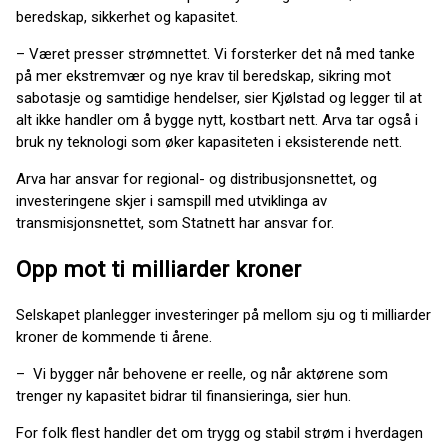
beredskap, sikkerhet og kapasitet.
– Været presser strømnettet. Vi forsterker det nå med tanke
på mer ekstremvær og nye krav til beredskap, sikring mot
sabotasje og samtidige hendelser, sier Kjølstad og legger til at
alt ikke handler om å bygge nytt, kostbart nett. Arva tar også i
bruk ny teknologi som øker kapasiteten i eksisterende nett.
Arva har ansvar for regional- og distribusjonsnettet, og
investeringene skjer i samspill med utviklinga av
transmisjonsnettet, som Statnett har ansvar for.
Opp mot ti milliarder kroner
Selskapet planlegger investeringer på mellom sju og ti milliarder
kroner de kommende ti årene.
– Vi bygger når behovene er reelle, og når aktørene som
trenger ny kapasitet bidrar til finansieringa, sier hun.
For folk flest handler det om trygg og stabil strøm i hverdagen