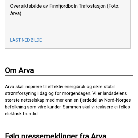
Oversiktsbilde av Finnfjordbotn Trafostasjon (Foto:
Arva)
LAST NED BILDE
Om Arva
Arva skal inspirere til effektiv energibruk og sikre stabil
strømforsyning i dag og for morgendagen. Vi er landsdelens
største nettselskap med mer enn en fjerdedel av Nord-Norges
befolkning som våre kunder. Sammen skal vi realisere ei felles
elektrisk fremtid.
Følg pressemeldinger fra Arva