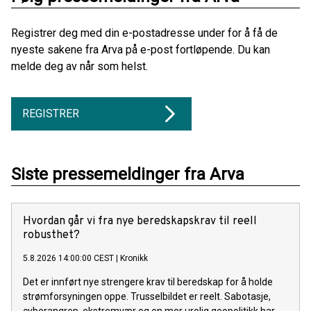
Registrer deg med din e-postadresse under for å få de
nyeste sakene fra Arva på e-post fortløpende. Du kan
melde deg av når som helst.
REGISTRER
Siste pressemeldinger fra Arva
Hvordan går vi fra nye beredskapskrav til reell
robusthet?
5.8.2026 14:00:00 CEST
|
Kronikk
Det er innført nye strengere krav til beredskap for å holde
strømforsyningen oppe. Trusselbildet er reelt. Sabotasje,
cyberangrep, ekstremvær og en mer urolig geopolitikk har