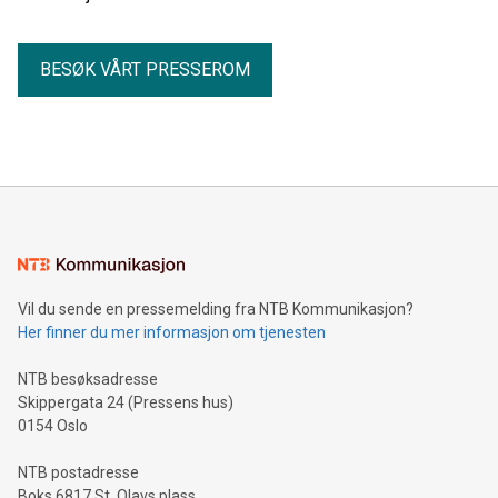
BESØK VÅRT PRESSEROM
Vil du sende en pressemelding fra NTB Kommunikasjon?
Her finner du mer informasjon om tjenesten
NTB besøksadresse
Skippergata 24 (Pressens hus)
0154 Oslo
NTB postadresse
Boks 6817 St. Olavs plass