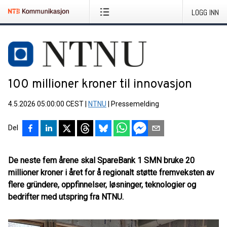
LOGG INN
100 millioner kroner til innovasjon
4.5.2026 05:00:00 CEST
|
NTNU
|
Pressemelding
Del
De neste fem årene skal SpareBank 1 SMN bruke 20
millioner kroner i året for å regionalt støtte fremveksten av
flere gründere, oppfinnelser, løsninger, teknologier og
bedrifter med utspring fra NTNU.