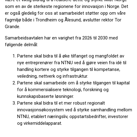
som en av de sterkeste regionene for innovasjon i Norge. Det
er også gledelig for oss at samarbeidet støtter opp om våre
fagmiljø både i Trondheim og Ålesund, avslutter rektor Tor
Grande.
Samarbeidsavtalen har en varighet fra 2026 til 2030 med
følgende delmål:
Partene skal bidra til å øke tilfanget og mangfoldet av
nye entreprenører fra NTNU ved å gjøre veien fra idé til
handling kortere og styrke tilgangen til kompetanse,
veiledning, nettverk og infrastruktur.
Partene skal samarbeide om å styrke tilgangen til kapital
for å kommersialisere teknologi, forskning og
kunnskapsbaserte løsninger.
Partene skal bidra til et mer robust regionalt
innovasjonsøkosystem ved å styrke samhandling mellom
NTNU, etablert næringsliv, oppstartsbedrifter, investorer
og virkemiddelapparat.