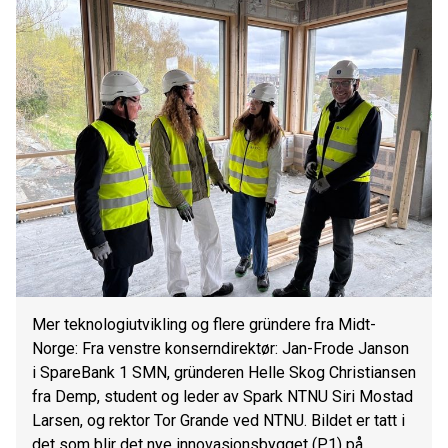
Mer teknologiutvikling og flere gründere fra Midt-
Norge: Fra venstre konserndirektør: Jan-Frode Janson
i SpareBank 1 SMN, gründeren Helle Skog Christiansen
fra Demp, student og leder av Spark NTNU Siri Mostad
Larsen, og rektor Tor Grande ved NTNU. Bildet er tatt i
det som blir det nye innovasjonsbygget (P1) på