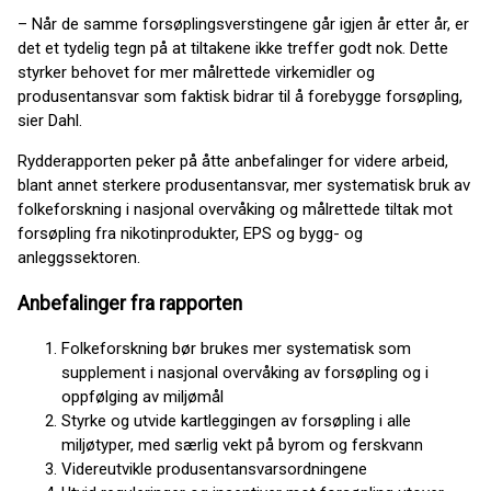
– Når de samme forsøplingsverstingene går igjen år etter år, er
det et tydelig tegn på at tiltakene ikke treffer godt nok. Dette
styrker behovet for mer målrettede virkemidler og
produsentansvar som faktisk bidrar til å forebygge forsøpling,
sier Dahl.
Rydderapporten peker på åtte anbefalinger for videre arbeid,
blant annet sterkere produsentansvar, mer systematisk bruk av
folkeforskning i nasjonal overvåking og målrettede tiltak mot
forsøpling fra nikotinprodukter, EPS og bygg- og
anleggssektoren.
Anbefalinger fra rapporten
Folkeforskning bør brukes mer systematisk som
supplement i nasjonal overvåking av forsøpling og i
oppfølging av miljømål
Styrke og utvide kartleggingen av forsøpling i alle
miljøtyper, med særlig vekt på byrom og ferskvann
Videreutvikle produsentansvarsordningene