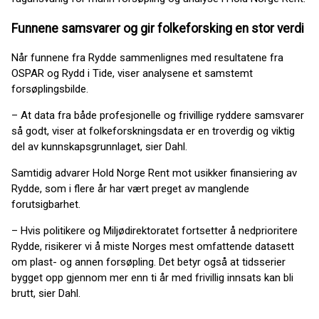
Funnene samsvarer og gir folkeforsking en stor verdi
Når funnene fra Rydde sammenlignes med resultatene fra
OSPAR og Rydd i Tide, viser analysene et samstemt
forsøplingsbilde.
– At data fra både profesjonelle og frivillige ryddere samsvarer
så godt, viser at folkeforskningsdata er en troverdig og viktig
del av kunnskapsgrunnlaget, sier Dahl.
Samtidig advarer Hold Norge Rent mot usikker finansiering av
Rydde, som i flere år har vært preget av manglende
forutsigbarhet.
– Hvis politikere og Miljødirektoratet fortsetter å nedprioritere
Rydde, risikerer vi å miste Norges mest omfattende datasett
om plast- og annen forsøpling. Det betyr også at tidsserier
bygget opp gjennom mer enn ti år med frivillig innsats kan bli
brutt, sier Dahl.