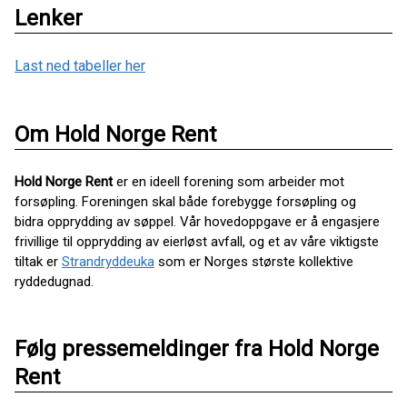
Lenker
Last ned tabeller her
Om Hold Norge Rent
Hold Norge Rent
er en ideell forening som arbeider mot
forsøpling. Foreningen skal både forebygge forsøpling og
bidra opprydding av søppel. Vår hovedoppgave er å engasjere
frivillige til opprydding av eierløst avfall, og et av våre viktigste
tiltak er
Strandryddeuka
som er Norges største kollektive
ryddedugnad.
Følg pressemeldinger fra Hold Norge
Rent