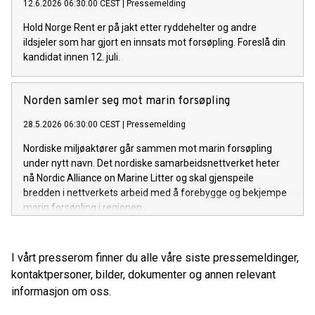
12.6.2026 06:30:00 CEST
|
Pressemelding
Hold Norge Rent er på jakt etter ryddehelter og andre
ildsjeler som har gjort en innsats mot forsøpling. Foreslå din
kandidat innen 12. juli.
Norden samler seg mot marin forsøpling
28.5.2026 06:30:00 CEST
|
Pressemelding
Nordiske miljøaktører går sammen mot marin forsøpling
under nytt navn. Det nordiske samarbeidsnettverket heter
nå Nordic Alliance on Marine Litter og skal gjenspeile
bredden i nettverkets arbeid med å forebygge og bekjempe
marin forsøpling i regionen.
I vårt presserom finner du alle våre siste pressemeldinger,
kontaktpersoner, bilder, dokumenter og annen relevant
informasjon om oss.