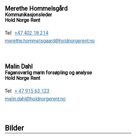
Merethe Hommelsgård
Kommunikasjonsleder
Hold Norge Rent
Tel:
+47 402 18 214
merethe.hommelsgaard@holdnorgerent.no
Malin Dahl
Fagansvarlig marin forsøpling og analyse
Hold Norge Rent
Tel:
+ 47 915 63 123
malin.dahl@holdnorgerent.no
Bilder