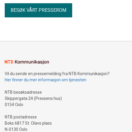
BESØK VÅRT PRESSEROM
Vil du sende en pressemelding fra NTB Kommunikasjon?
Her finner du mer informasjon om tjenesten
NTB besøksadresse
Skippergata 24 (Pressens hus)
0154 Oslo
NTB postadresse
Boks 6817 St. Olavs plass
N-0130 Oslo