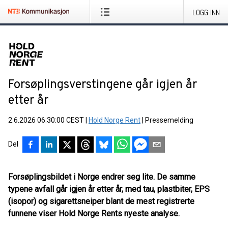
LOGG INN
Forsøplingsverstingene går igjen år
etter år
2.6.2026 06:30:00 CEST
|
Hold Norge Rent
|
Pressemelding
Del
Forsøplingsbildet i Norge endrer seg lite. De samme
typene avfall går igjen år etter år, med tau, plastbiter, EPS
(isopor) og sigarettsneiper blant de mest registrerte
funnene viser Hold Norge Rents nyeste analyse.