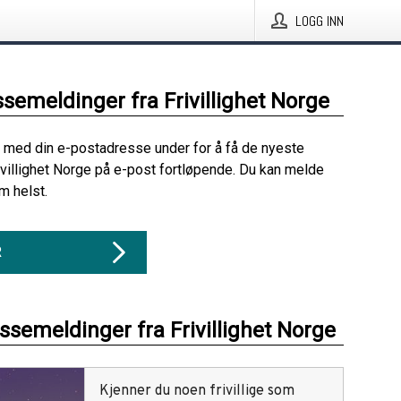
LOGG INN
ssemeldinger fra Frivillighet Norge
 med din e-postadresse under for å få de nyeste
ivillighet Norge på e-post fortløpende. Du kan melde
m helst.
R
essemeldinger fra Frivillighet Norge
Kjenner du noen frivillige som