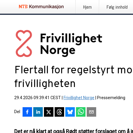
Hjem
Følg innhold
Flertall for regelstyrt 
frivilligheten
29.4.2026 09:39:41 CEST
|
Frivillighet Norge
|
Pressemelding
Del
Det er nå klart at også Rødt støtter forslaget om å 