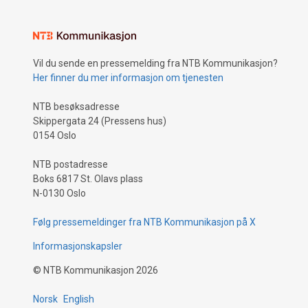
Vil du sende en pressemelding fra NTB Kommunikasjon?
Her finner du mer informasjon om tjenesten
NTB besøksadresse
Skippergata 24 (Pressens hus)
0154 Oslo
NTB postadresse
Boks 6817 St. Olavs plass
N-0130 Oslo
Følg pressemeldinger fra NTB Kommunikasjon på X
Informasjonskapsler
©
NTB Kommunikasjon
2026
Norsk
English