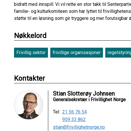
bidratt med innspill. Vi vil rette en stor takk til Senterp
familie- og kulturkomiteen som har lyttet til frivilligheten
støtte til en løsning som gir tryggere og mer forutsigbar
Nøkkelord
Frivillig sektor
frivillige organisasjoner
regelstyrin
Kontakter
Stian Slotterøy Johnsen
Generalsekretær i Frivillighet Norge
Tel:
21 56 76 54
959 33 862
stian@frivillighetnorge.no