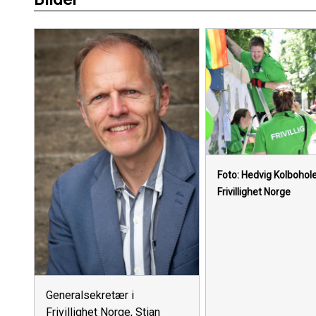
Foto: Hedvig Kolbohol
Frivillighet Norge
Generalsekretær i
Frivillighet Norge, Stian