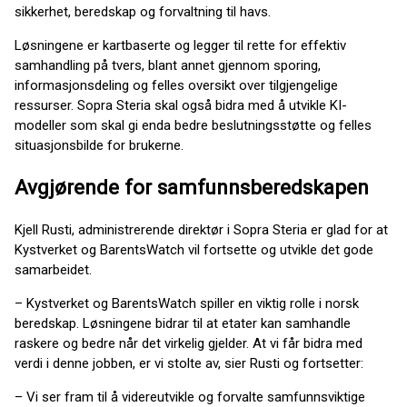
sikkerhet, beredskap og forvaltning til havs.
Løsningene er kartbaserte og legger til rette for effektiv
samhandling på tvers, blant annet gjennom sporing,
informasjonsdeling og felles oversikt over tilgjengelige
ressurser. Sopra Steria skal også bidra med å utvikle KI-
modeller som skal gi enda bedre beslutningsstøtte og felles
situasjonsbilde for brukerne.
Avgjørende for samfunnsberedskapen
Kjell Rusti, administrerende direktør i Sopra Steria er glad for at
Kystverket og BarentsWatch vil fortsette og utvikle det gode
samarbeidet.
– Kystverket og BarentsWatch spiller en viktig rolle i norsk
beredskap. Løsningene bidrar til at etater kan samhandle
raskere og bedre når det virkelig gjelder. At vi får bidra med
verdi i denne jobben, er vi stolte av, sier Rusti og fortsetter:
– Vi ser fram til å videreutvikle og forvalte samfunnsviktige