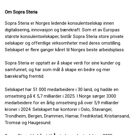
Om Sopra Steria
Sopra Steria er Norges ledende konsulentselskap innen
digitalisering, innovasjon og bærekraft. Som et av Europas
største konsulentselskaper, bistår Sopra Steria store private
selskaper og offentlige virksomheter med deres omstilling.
Selskapet er flere ganger kåret til Norges beste arbeidsplass.
Sopra Steria er opptatt av å skape verdi for sine kunder og
samfunnet, og har som mål å skape en bedre og mer
bærekraftig fremtid.
Selskapet har 51 000 medarbeidere i 30 land, og hadde en
omsetning på € 5,7 milliarder i 2025. I Norge sørger 3300
medarbeidere for en årlig omsetning på over 5,9 milliarder
kroner i 2024. Selskapet har kontorer i Oslo, Stavanger,
Trondheim, Bergen, Drammen, Hamar, Fredrikstad, Kristiansand,
Tromsø og Haugesund.