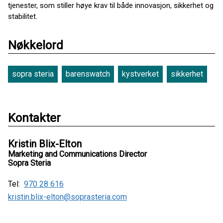
tjenester, som stiller høye krav til både innovasjon, sikkerhet og
stabilitet.
Nøkkelord
sopra steria
barenswatch
kystverket
sikkerhet
Kontakter
Kristin Blix-Elton
Marketing and Communications Director
Sopra Steria
Tel:
970 28 616
kristin.blix-elton@soprasteria.com