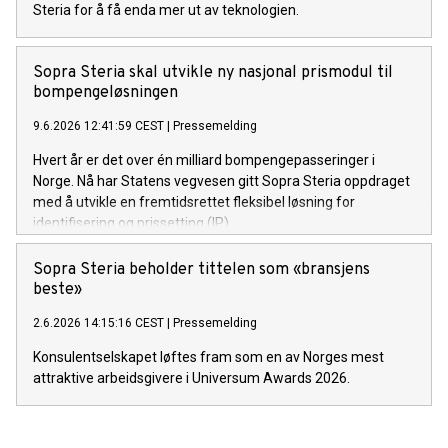
Steria for å få enda mer ut av teknologien.
Sopra Steria skal utvikle ny nasjonal prismodul til
bompengeløsningen
9.6.2026 12:41:59 CEST
|
Pressemelding
Hvert år er det over én milliard bompengepasseringer i
Norge. Nå har Statens vegvesen gitt Sopra Steria oppdraget
med å utvikle en fremtidsrettet fleksibel løsning for
identifisering og prissetting (IP).
Sopra Steria beholder tittelen som «bransjens
beste»
2.6.2026 14:15:16 CEST
|
Pressemelding
Konsulentselskapet løftes fram som en av Norges mest
attraktive arbeidsgivere i Universum Awards 2026.