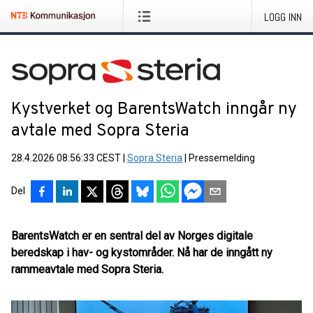
LOGG INN
Kystverket og BarentsWatch inngår ny
avtale med Sopra Steria
28.4.2026 08:56:33 CEST
|
Sopra Steria
|
Pressemelding
Del
BarentsWatch er en sentral del av Norges digitale
beredskap i hav- og kystområder. Nå har de inngått ny
rammeavtale med Sopra Steria.