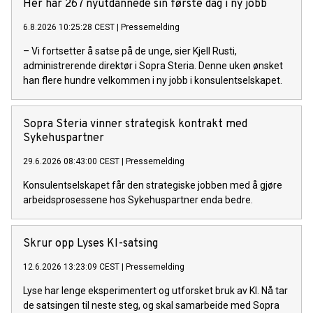
Her har 267 nyutdannede sin første dag i ny jobb
6.8.2026 10:25:28 CEST
|
Pressemelding
– Vi fortsetter å satse på de unge, sier Kjell Rusti,
administrerende direktør i Sopra Steria. Denne uken ønsket
han flere hundre velkommen i ny jobb i konsulentselskapet.
Sopra Steria vinner strategisk kontrakt med
Sykehuspartner
29.6.2026 08:43:00 CEST
|
Pressemelding
Konsulentselskapet får den strategiske jobben med å gjøre
arbeidsprosessene hos Sykehuspartner enda bedre.
Skrur opp Lyses KI-satsing
12.6.2026 13:23:09 CEST
|
Pressemelding
Lyse har lenge eksperimentert og utforsket bruk av KI. Nå tar
de satsingen til neste steg, og skal samarbeide med Sopra