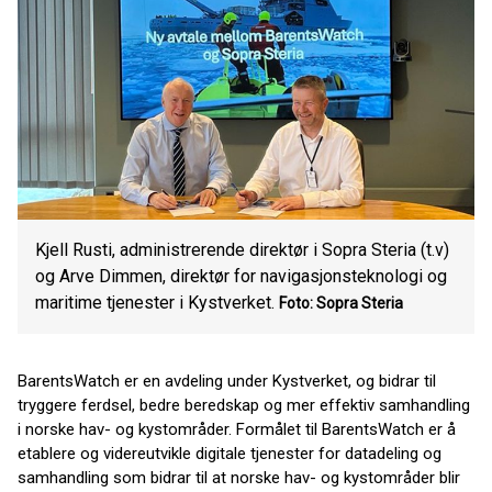
Kjell Rusti, administrerende direktør i Sopra Steria (t.v)
og Arve Dimmen, direktør for navigasjonsteknologi og
maritime tjenester i Kystverket.
Foto: Sopra Steria
BarentsWatch er en avdeling under Kystverket, og bidrar til
tryggere ferdsel, bedre beredskap og mer effektiv samhandling
i norske hav- og kystområder. Formålet til BarentsWatch er å
etablere og videreutvikle digitale tjenester for datadeling og
samhandling som bidrar til at norske hav- og kystområder blir