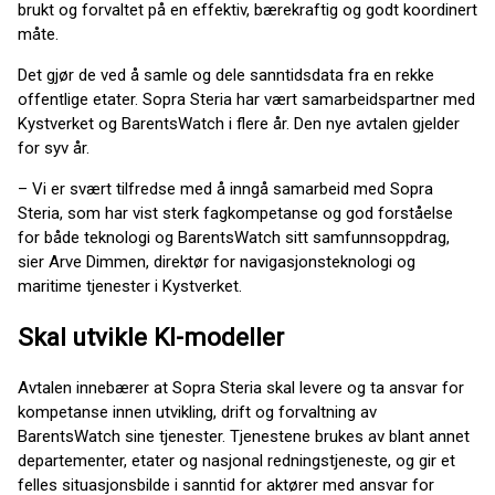
brukt og forvaltet på en effektiv, bærekraftig og godt koordinert
måte.
Det gjør de ved å samle og dele sanntidsdata fra en rekke
offentlige etater. Sopra Steria har vært samarbeidspartner med
Kystverket og BarentsWatch i flere år. Den nye avtalen gjelder
for syv år.
– Vi er svært tilfredse med å inngå samarbeid med Sopra
Steria, som har vist sterk fagkompetanse og god forståelse
for både teknologi og BarentsWatch sitt samfunnsoppdrag,
sier Arve Dimmen, direktør for navigasjonsteknologi og
maritime tjenester i Kystverket.
Skal utvikle KI-modeller
Avtalen innebærer at Sopra Steria skal levere og ta ansvar for
kompetanse innen utvikling, drift og forvaltning av
BarentsWatch sine tjenester. Tjenestene brukes av blant annet
departementer, etater og nasjonal redningstjeneste, og gir et
felles situasjonsbilde i sanntid for aktører med ansvar for