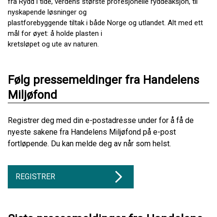
fra Rydd i tide, verdens største profesjonelle ryddeaksjon, til
nyskapende løsninger og
plastforebyggende tiltak i både Norge og utlandet. Alt med ett
mål for øyet: å holde plasten i
kretsløpet og ute av naturen.
Følg pressemeldinger fra Handelens
Miljøfond
Registrer deg med din e-postadresse under for å få de
nyeste sakene fra Handelens Miljøfond på e-post
fortløpende. Du kan melde deg av når som helst.
REGISTRER