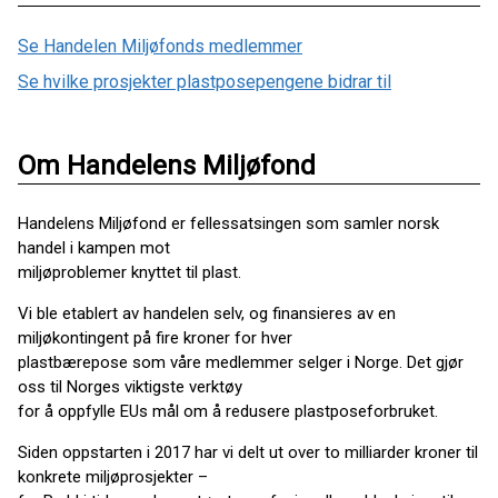
Se Handelen Miljøfonds medlemmer
Se hvilke prosjekter plastposepengene bidrar til
Om Handelens Miljøfond
Handelens Miljøfond er fellessatsingen som samler norsk
handel i kampen mot
miljøproblemer knyttet til plast.
Vi ble etablert av handelen selv, og finansieres av en
miljøkontingent på fire kroner for hver
plastbærepose som våre medlemmer selger i Norge. Det gjør
oss til Norges viktigste verktøy
for å oppfylle EUs mål om å redusere plastposeforbruket.
Siden oppstarten i 2017 har vi delt ut over to milliarder kroner til
konkrete miljøprosjekter –