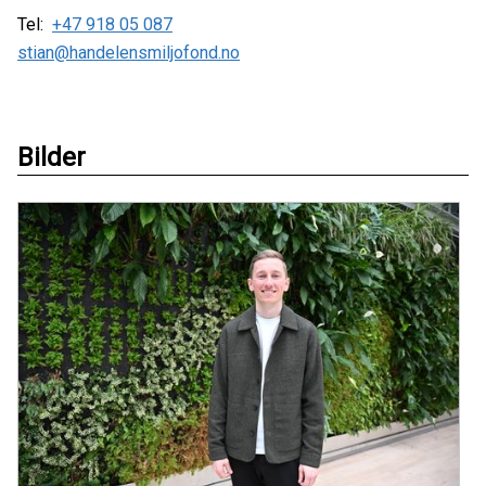
Tel:
+47 918 05 087
stian@handelensmiljofond.no
Bilder