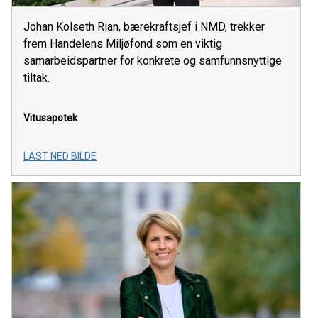
Johan Kolseth Rian, bærekraftsjef i NMD, trekker
frem Handelens Miljøfond som en viktig
samarbeidspartner for konkrete og samfunnsnyttige
tiltak.
Vitusapotek
LAST NED BILDE