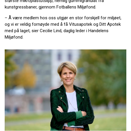
største mikroplastutslipp, nemlig gummigranulat fra
kunstgressbaner, gjennom Fotballens Miljøfond.
– Å være medlem hos oss utgjør en stor forskjell for miljøet,
og vi er veldig fornøyde med å få Vitusapotek og Ditt Apotek
med på laget, sier Cecilie Lind, daglig leder i Handelens
Miljøfond.