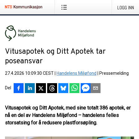
LOGG INN
Vitusapotek og Ditt Apotek tar
poseansvar
27.4.2026 10:09:30 CEST
|
Handelens Miljøfond
|
Pressemelding
Del
Vitusapotek og Ditt Apotek, med sine totalt 386 apotek, er
nå en del av Handelens Miljøfond – handelens felles
storsatsing for å redusere plastforsøpling.