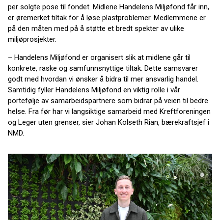
per solgte pose til fondet. Midlene Handelens Miljøfond får inn,
er øremerket tiltak for å løse plastproblemer. Medlemmene er
på den måten med på å støtte et bredt spekter av ulike
miljøprosjekter.
– Handelens Miljøfond er organisert slik at midlene går til
konkrete, raske og samfunnsnyttige tiltak. Dette samsvarer
godt med hvordan vi ønsker å bidra til mer ansvarlig handel.
Samtidig fyller Handelens Miljøfond en viktig rolle i vår
portefølje av samarbeidspartnere som bidrar på veien til bedre
helse. Fra før har vi langsiktige samarbeid med Kreftforeningen
og Leger uten grenser, sier Johan Kolseth Rian, bærekraftsjef i
NMD.