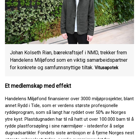
Johan Kolseth Rian, bærekraftsjef i NMD, trekker frem
Handelens Miljøfond som en viktig samarbeidspartner
for konkrete og samfunnsnyttige tiltak.
Vitusapotek
Et medlemskap med effekt
Handelens Miljøfond finansierer over 3000 miljøprosjekter, blant
annet Rydd i Tide, som er verdens største profesjonelle
ryddeprogram, som så langt har ryddet over 50% av Norges
ytre kyst. Plastdugnaden har til nå hatt ut over 100.000 barn til å
rydde plastforsøpling i sine nærmiljøer - istedenfor å selge
dugnadsartikler. Fondets siste ambisjon er å fjerne Norges nest