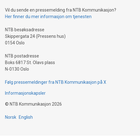
Vil du sende en pressemelding fra NTB Kommunikasjon?
Her finner du mer informasjon om tjenesten
NTB besøksadresse
Skippergata 24 (Pressens hus)
0154 Oslo
NTB postadresse
Boks 6817 St. Olavs plass
N-0130 Oslo
Følg pressemeldinger fra NTB Kommunikasjon på X
Informasjonskapsler
©
NTB Kommunikasjon
2026
Norsk
English