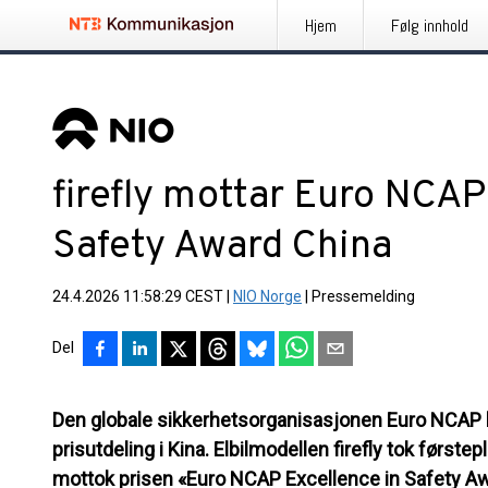
Hjem
Følg innhold
firefly mottar Euro NCAP
Safety Award China
24.4.2026 11:58:29 CEST
|
NIO Norge
|
Pressemelding
Del
Den globale sikkerhetsorganisasjonen Euro NCAP h
prisutdeling i Kina. Elbilmodellen firefly tok første
mottok prisen «Euro NCAP Excellence in Safety Aw