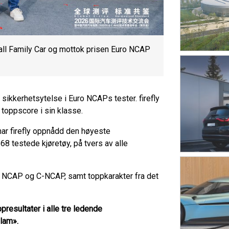
mall Family Car og mottok prisen Euro NCAP
sikkerhetsytelse i Euro NCAPs tester. firefly
 toppscore i sin klasse.
ar firefly oppnådd den høyeste
 testede kjøretøy, på tvers av alle
uro NCAP og C-NCAP, samt toppkarakter fra det
presultater i alle tre ledende
slam».