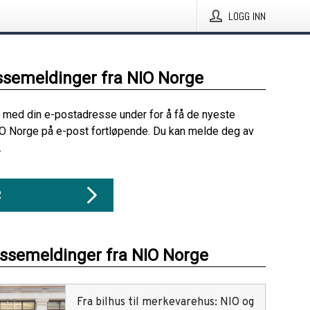
LOGG INN
ssemeldinger fra NIO Norge
 med din e-postadresse under for å få de nyeste
O Norge på e-post fortløpende. Du kan melde deg av
.
R
essemeldinger fra NIO Norge
Fra bilhus til merkevarehus: NIO og