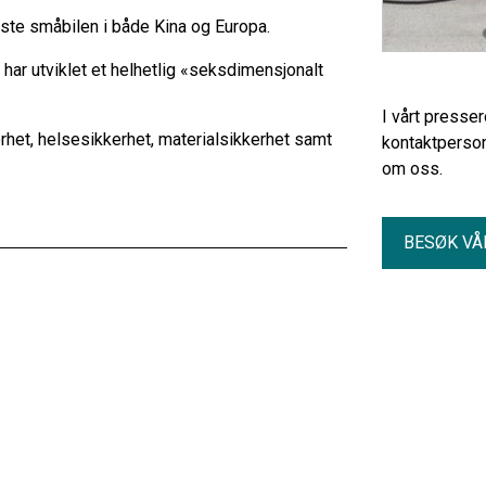
ste småbilen i både Kina og Europa.
 har utviklet et helhetlig «seksdimensjonalt
I vårt presse
rhet, helsesikkerhet, materialsikkerhet samt
kontaktperson
om oss.
BESØK VÅ