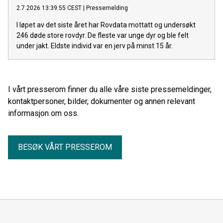
2.7.2026 13:39:55 CEST
|
Pressemelding
I løpet av det siste året har Rovdata mottatt og undersøkt
246 døde store rovdyr. De fleste var unge dyr og ble felt
under jakt. Eldste individ var en jerv på minst 15 år.
I vårt presserom finner du alle våre siste pressemeldinger,
kontaktpersoner, bilder, dokumenter og annen relevant
informasjon om oss.
BESØK VÅRT PRESSEROM