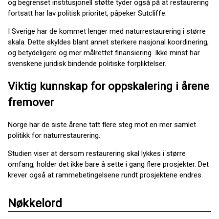
og begrenset institusjonell støtte tyder også på at restaurering
fortsatt har lav politisk prioritet, påpeker Sutcliffe.
I Sverige har de kommet lenger med naturrestaurering i større
skala. Dette skyldes blant annet sterkere nasjonal koordinering,
og betydeligere og mer målrettet finansiering. Ikke minst har
svenskene juridisk bindende politiske forpliktelser.
Viktig kunnskap for oppskalering i årene
fremover
Norge har de siste årene tatt flere steg mot en mer samlet
politikk for naturrestaurering.
Studien viser at dersom restaurering skal lykkes i større
omfang, holder det ikke bare å sette i gang flere prosjekter. Det
krever også at rammebetingelsene rundt prosjektene endres.
Nøkkelord