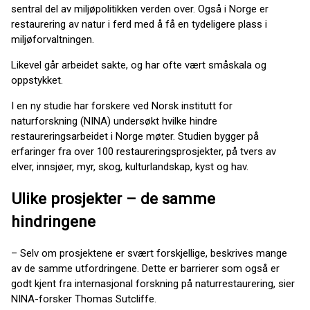
sentral del av miljøpolitikken verden over. Også i Norge er
restaurering av natur i ferd med å få en tydeligere plass i
miljøforvaltningen.
Likevel går arbeidet sakte, og har ofte vært småskala og
oppstykket.
I en ny studie har forskere ved Norsk institutt for
naturforskning (NINA) undersøkt hvilke hindre
restaureringsarbeidet i Norge møter. Studien bygger på
erfaringer fra over 100 restaureringsprosjekter, på tvers av
elver, innsjøer, myr, skog, kulturlandskap, kyst og hav.
Ulike prosjekter – de samme
hindringene
– Selv om prosjektene er svært forskjellige, beskrives mange
av de samme utfordringene. Dette er barrierer som også er
godt kjent fra internasjonal forskning på naturrestaurering, sier
NINA-forsker Thomas Sutcliffe.