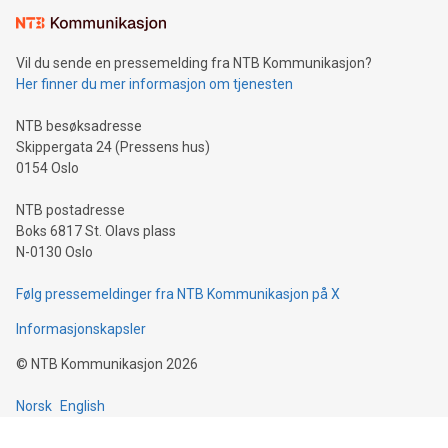
Vil du sende en pressemelding fra NTB Kommunikasjon?
Her finner du mer informasjon om tjenesten
NTB besøksadresse
Skippergata 24 (Pressens hus)
0154 Oslo
NTB postadresse
Boks 6817 St. Olavs plass
N-0130 Oslo
Følg pressemeldinger fra NTB Kommunikasjon på X
Informasjonskapsler
©
NTB Kommunikasjon
2026
Norsk
English