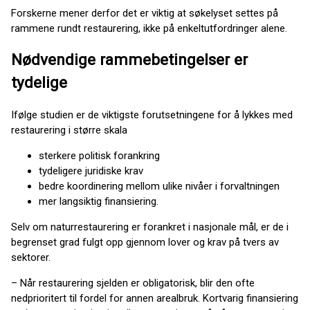
Forskerne mener derfor det er viktig at søkelyset settes på
rammene rundt restaurering, ikke på enkeltutfordringer alene.
Nødvendige rammebetingelser er
tydelige
Ifølge studien er de viktigste forutsetningene for å lykkes med
restaurering i større skala
sterkere politisk forankring
tydeligere juridiske krav
bedre koordinering mellom ulike nivåer i forvaltningen
mer langsiktig finansiering.
Selv om naturrestaurering er forankret i nasjonale mål, er de i
begrenset grad fulgt opp gjennom lover og krav på tvers av
sektorer.
– Når restaurering sjelden er obligatorisk, blir den ofte
nedprioritert til fordel for annen arealbruk. Kortvarig finansiering