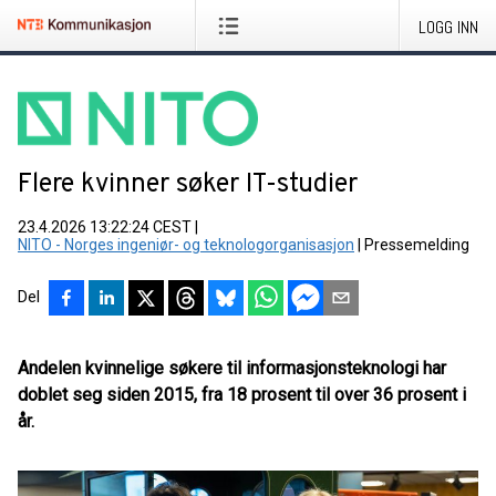
LOGG INN
Flere kvinner søker IT-studier
23.4.2026 13:22:24 CEST
|
NITO - Norges ingeniør- og teknologorganisasjon
|
Pressemelding
Del
Andelen kvinnelige søkere til informasjonsteknologi har
doblet seg siden 2015, fra 18 prosent til over 36 prosent i
år.