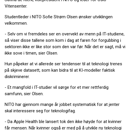
Vitensenter.
Studentleder i NITO Sofie Strøm Olsen ønsker utviklingen
velkommen.
- Selv om vi fremdeles ser en overvekt av menn på IT-studiene,
så viser disse tallene som kom i dag at faren for forgubbing i
sektoren ikke er like stor som den var før. Når det er sagt, må vi
ikke sove i timen, sier Olsen.
Hun påpeker at vi allerede ser tendenser til at teknologi trenes
på skjeve datasett, som kan bidra til at KI-modeller faktisk
diskriminerer.
- Et mangfold i IT-studier vil sørge for et mer rettferdig
samfunn, sier Olsen.
NITO har gjennom mange år jobbet systematisk for at jenter
skal interessere seg for teknologifag.
- Da Apple Health ble lansert tok den ikke høyde for at kvinner
får mensen. Når kvinner også er med på å utvikle ny teknologi