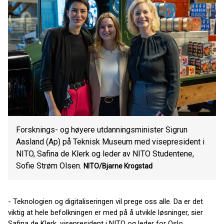
Forsknings- og høyere utdanningsminister Sigrun
Aasland (Ap) på Teknisk Museum med visepresident i
NITO, Safina de Klerk og leder av NITO Studentene,
Sofie Strøm Olsen.
NITO/Bjarne Krogstad
- Teknologien og digitaliseringen vil prege oss alle. Da er det
viktig at hele befolkningen er med på å utvikle løsninger, sier
Safina de Klerk, visepresident i NITO og leder for Oslo