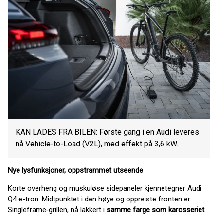
KAN LADES FRA BILEN: Første gang i en Audi leveres
nå Vehicle-to-Load (V2L), med effekt på 3,6 kW.
Nye lysfunksjoner, oppstrammet utseende
Korte overheng og muskuløse sidepaneler kjennetegner Audi
Q4 e-tron. Midtpunktet i den høye og oppreiste fronten er
Singleframe‑grillen, nå lakkert i
samme farge som karosseriet
.