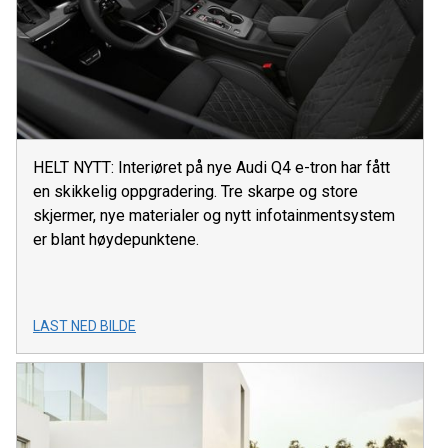
HELT NYTT: Interiøret på nye Audi Q4 e-tron har fått
en skikkelig oppgradering. Tre skarpe og store
skjermer, nye materialer og nytt infotainmentsystem
er blant høydepunktene.
LAST NED BILDE