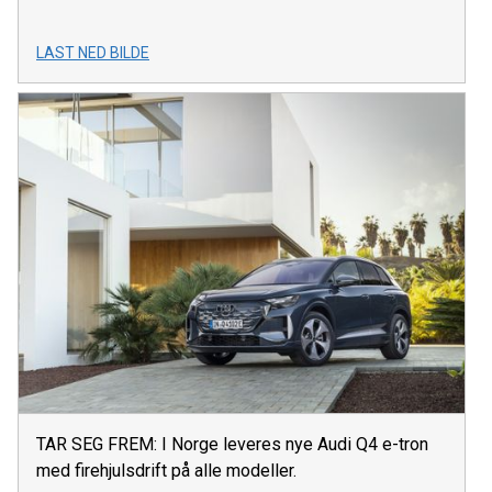
LAST NED BILDE
TAR SEG FREM: I Norge leveres nye Audi Q4 e-tron
med firehjulsdrift på alle modeller.