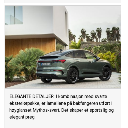
ELEGANTE DETALJER: I kombinasjon med svarte
eksteriørpakke, er lamellene på bakfangeren utført i
høyglanset Mythos‑svart. Det skaper et sportslig og
elegant preg.