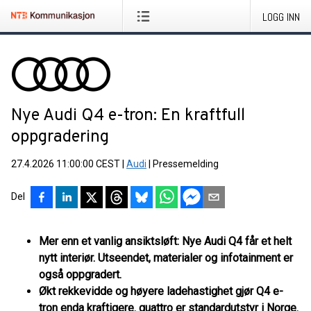
LOGG INN
Nye Audi Q4 e-tron: En kraftfull
oppgradering
27.4.2026 11:00:00 CEST
|
Audi
|
Pressemelding
Del
Mer enn et vanlig ansiktsløft: Nye Audi Q4 får et helt
nytt interiør. Utseendet, materialer og infotainment er
også oppgradert.
Økt rekkevidde og høyere ladehastighet gjør Q4 e-
tron enda kraftigere. quattro er standardutstyr i Norge.