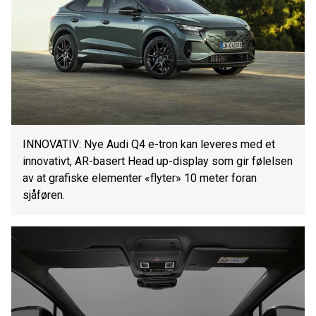
INNOVATIV: Nye Audi Q4 e-tron kan leveres med et
innovativt, AR-basert Head up-display som gir følelsen
av at grafiske elementer «flyter» 10 meter foran
sjåføren.