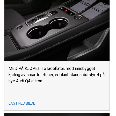
MED PÅ KJØPET: To ladeflater, med innebygget
kjøling av smarttelefoner, er blant standardutstyret på
nye Audi Q4 e-tron.
LAST NED BILDE