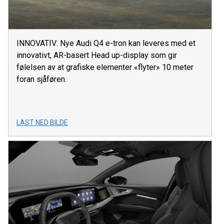
INNOVATIV: Nye Audi Q4 e-tron kan leveres med et
innovativt, AR-basert Head up-display som gir
følelsen av at grafiske elementer «flyter» 10 meter
foran sjåføren.
LAST NED BILDE