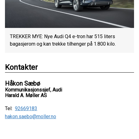
TREKKER MYE: Nye Audi Q4 e-tron har 515 liters
bagasjerom og kan trekke tilhenger på 1.800 kilo.
Kontakter
Håkon Sæbø
Kommunikasjonssjef, Audi
Harald A. Møller AS
Tel:
92669183
hakon.saebo@moller.no