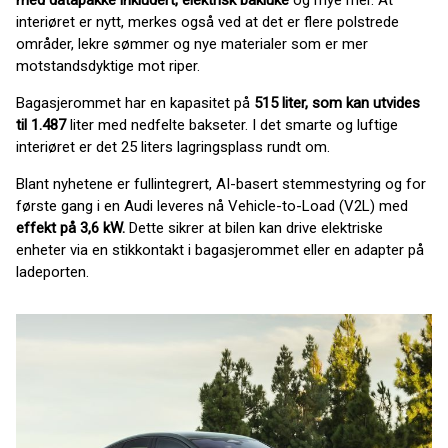
interiøret er nytt, merkes også ved at det er flere polstrede
områder, lekre sømmer og nye materialer som er mer
motstandsdyktige mot riper.
Bagasjerommet har en kapasitet på
515 liter, som kan utvides
til 1.487
liter med nedfelte bakseter. ​I det smarte og luftige
interiøret er det 25 liters lagringsplass rundt om.
Blant nyhetene er fullintegrert, AI-basert stemmestyring og for
første gang i en Audi leveres nå Vehicle-to-Load (V2L) med
effekt på 3,6 kW.
Dette sikrer at bilen kan drive elektriske
enheter via en stikkontakt i bagasjerommet eller en adapter på
ladeporten.