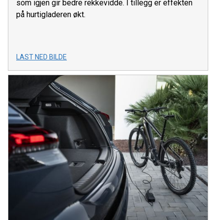
som igjen gir bedre rekkevidde. I tillegg er effekten
på hurtigladeren økt.
LAST NED BILDE