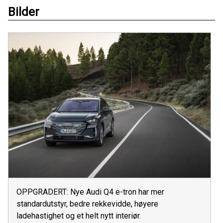
Bilder
OPPGRADERT: Nye Audi Q4 e-tron har mer
standardutstyr, bedre rekkevidde, høyere
ladehastighet og et helt nytt interiør.