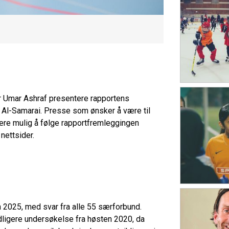
er Umar Ashraf presentere rapportens
 Al-Samarai. Presse som ønsker å være til
være mulig å følge rapportfremleggingen
nettsider.
 2025, med svar fra alle 55 særforbund.
igere undersøkelse fra høsten 2020, da