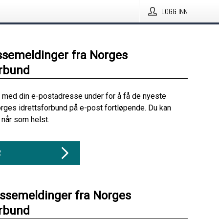
LOGG INN
ssemeldinger fra Norges
orbund
 med din e-postadresse under for å få de nyeste
rges idrettsforbund på e-post fortløpende. Du kan
når som helst.
R
essemeldinger fra Norges
orbund