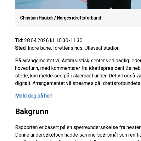
Christian Haukeli / Norges idrettsforbund
Tid:
28.04.2026 kl. 10.30-11.30
Sted:
Indre bane, Idrettens hus, Ullevaal stadion
På arrangementet vil Antirasistisk senter ved daglig led
hovedfunn, med kommentarer fra idrettspresident Zaineb
stede, kan melde seg på i skjemaet under. Det vil også 
digitalt. Arrangementet vil streames på Idrettsforbundets 
Meld deg på her!
Bakgrunn
Rapporten er basert på en spørreundersøkelse fra høsten
Denne undersøkelsen hadde samme spørsmål som en tidl