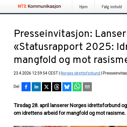
Hjem
Følg innhold
Presseinvitasjon: Lanser
«Statusrapport 2025: Idr
mangfold og mot rasism
23.4.2026 12:59:54 CEST
|
Norges idrettsforbund
|
Presseinvitas
Del
Tirsdag 28. april lanserer Norges idrettsforbund og
om idrettens arbeid for mangfold og mot rasisme.