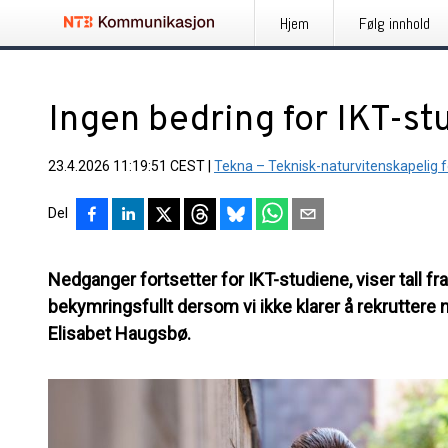
Hjem
Følg innhold
Ingen bedring for IKT-st
23.4.2026 11:19:51 CEST
|
Tekna – Teknisk-naturvitenskapelig 
Del
Nedganger fortsetter for IKT-studiene, viser tall f
bekymringsfullt dersom vi ikke klarer å rekruttere n
Elisabet Haugsbø.