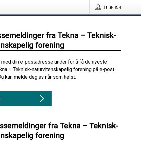
LOGG INN
ssemeldinger fra Tekna – Teknisk-
enskapelig forening
 med din e-postadresse under for å få de nyeste
kna – Teknisk-naturvitenskapelig forening på e-post
Du kan melde deg av når som helst.
R
essemeldinger fra Tekna – Teknisk-
enskapelig forening