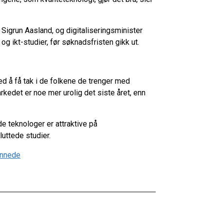
Sigrun Aasland, og digitaliseringsminister
og ikt-studier, før søknadsfristen gikk ut.
ed å få tak i de folkene de trenger med
edet er noe mer urolig det siste året, enn
 teknologer er attraktive på
uttede studier.
annede