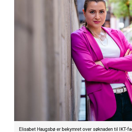
Elisabet Haugsbø er bekymret over søknaden til IKT-fa