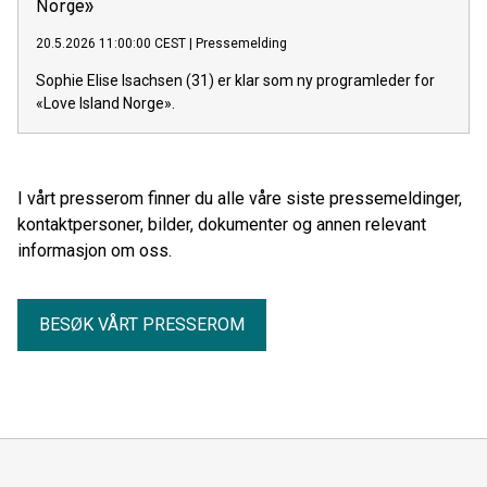
underliggende økonomi.
Norge»
20.5.2026 11:00:00 CEST
|
Pressemelding
Sophie Elise Isachsen (31) er klar som ny programleder for
«Love Island Norge».
I vårt presserom finner du alle våre siste pressemeldinger,
kontaktpersoner, bilder, dokumenter og annen relevant
informasjon om oss.
BESØK VÅRT PRESSEROM