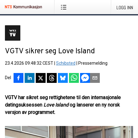
LOGG INN
VGTV sikrer seg Love Island
23.4.2026 09:48:32 CEST
|
Schibsted
|
Pressemelding
Del
VGTV har sikret seg rettighetene til den internasjonale
datingsuksessen
Love Island
og lanserer en ny norsk
versjon av programmet.