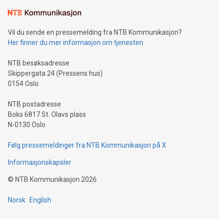
Vil du sende en pressemelding fra NTB Kommunikasjon?
Her finner du mer informasjon om tjenesten
NTB besøksadresse
Skippergata 24 (Pressens hus)
0154 Oslo
NTB postadresse
Boks 6817 St. Olavs plass
N-0130 Oslo
Følg pressemeldinger fra NTB Kommunikasjon på X
Informasjonskapsler
©
NTB Kommunikasjon
2026
Norsk
English