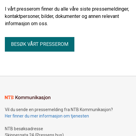
I vårt presserom finner du alle våre siste pressemeldinger,
kontaktpersoner, bilder, dokumenter og annen relevant
informasjon om oss.
BESØK VÅRT PRESSEROM
Vil du sende en pressemelding fra NTB Kommunikasjon?
Her finner du mer informasjon om tjenesten
NTB besøksadresse
Skippergata 24 (Pressens hus)