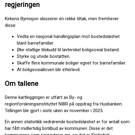
regjeringen
Kirkens Bymisjon skisserer en rekke tiltak, men fremhever
disse:
Vedta en nasjonal handlingsplan mot bostedsløshet
blant barnefamilier.
Øke statlige tilskudd til lavterskel boligsosial bistand.
Styrke og utvide bostøtten.
Skaffe flere kommunale boliger egnet for barnefamilier.
At boligsosialloven blir etterlevd.
Om tallene
Denne kartleggingen er utført av By- og
regionforskningsinstituttet NIBR på oppdrag fra Husbanken.
Tellingen ble gjort i siste uken av november i 2025.
En annen statistikk vedrørende bostedsløshet er for antall som
har fått midlertidig botilbud av kommunen. Disse er det