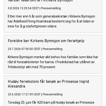
Varsler lederskifte i Kirkens Bymisjon
3.8.2026 13:29:54 CEST
|
Pressemelding
Etter mer enn ti år som generalsekretær i Kirkens Bymisjon
har Adelheid Firing Hvambsal bestemt seg for å at tiden er
inne for å gi stafettpinnen videre.
Foreldre ber Kirkens Bymisjon om feriehjelp
23.7.2026 07:00:00 CEST
|
Pressemelding
Kirkens Bymisjon merker økt behov hos familier som ikke har
råd til ferieaktiviteter for barna. I Fredrikstad har utlånet av
fritidsutstyr økt med 70 prosent.
Hudøy feriekoloni får besøk av Prinsesse Ingrid
Alexandra
23.6.2026 17:21:59 CEST
|
Pressemelding
Torsdag 25. juni får 420 barn på Hudøy besøk av Prinsesse