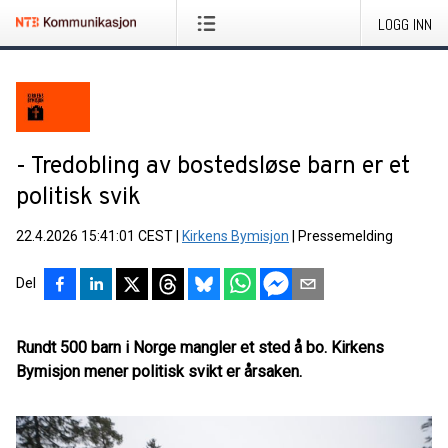
LOGG INN
- Tredobling av bostedsløse barn er et
politisk svik
22.4.2026 15:41:01 CEST
|
Kirkens Bymisjon
|
Pressemelding
Del
Rundt 500 barn i Norge mangler et sted å bo. Kirkens
Bymisjon mener politisk svikt er årsaken.