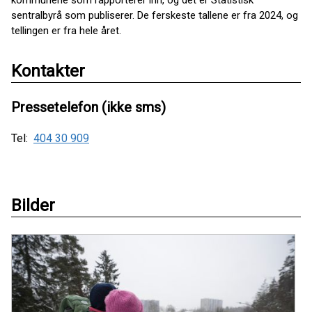
kommunene som rapporterer inn, og det er Statistisk
sentralbyrå som publiserer. De ferskeste tallene er fra 2024, og
tellingen er fra hele året.
Kontakter
Pressetelefon (ikke sms)
Tel:
404 30 909
Bilder