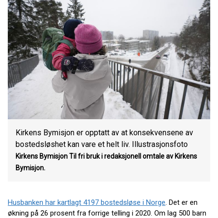
Kirkens Bymisjon er opptatt av at konsekvensene av
bostedsløshet kan vare et helt liv. Illustrasjonsfoto
Kirkens Bymisjon
Til fri bruk i redaksjonell omtale av Kirkens
Bymisjon.
Husbanken har kartlagt 4197 bostedsløse i Norge
. Det er en
økning på 26 prosent fra forrige telling i 2020. Om lag 500 barn