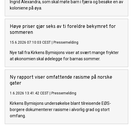
Ingrid Alexandra, som skal møte barn i fjæra og besøke en av
koloniene på øya.
Høye priser gjør seks av ti foreldre bekymret for
sommeren
15.6.2026 07:10:03 CEST
|
Pressemelding
Nye tall fra Kirkens Bymisjons viser at svært mange frykter
at økonomien skal ødelegge for barnas sommer.
Ny rapport viser omfattende rasisme på norske
gater
1.6.2026 13:41:42 CEST
|
Pressemelding
Kirkens Bymisjons undersøkelse blant tilreisende EØS-
borgere dokumenterer rasisme i alvorlig grad og stort
omfang.