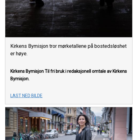
Kirkens Bymisjon tror mørketallene på bostedsløshet
er høye.
Kirkens Bymisjon
Til fri bruk i redaksjonell omtale av Kirkens
Bymisjon.
LAST NED BILDE