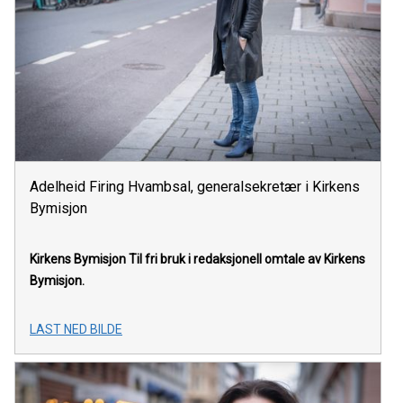
Adelheid Firing Hvambsal, generalsekretær i Kirkens
Bymisjon
Kirkens Bymisjon
Til fri bruk i redaksjonell omtale av Kirkens
Bymisjon.
LAST NED BILDE