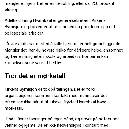
mangler et hjem. Det er en tredobling, eller ca. 250 prosent
økning.
Adelheid Firing Hvambsal er generalsekretær i Kirkens
Bymisjon, og forventer at regjeringen nå prioriterer opp det
boligsosiale arbeidet.
-Å vite at du har et sted å kalle hjemme er helt grunnleggende.
Mangler det, har du høyere risiko for dårligere helse, ensomhet,
og færre muligheter i skole og arbeidsliv. For barna kan
konsekvensene vare et helt liv.
Tror det er mørketall
Kirkens Bymisjon deltok på tellingen. Det er fordi
organisasjonen kommer i kontakt med mennesker det
offentlige ikke når ut til. Likevel frykter Hvambsal høye
mørketall.
-Endel finner løsninger på egen hånd, og sover på sofaer hos
venner og kjente. De er ikke nødvendigvis i kontakt med