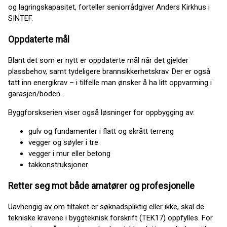
og lagringskapasitet, forteller seniorrådgiver Anders Kirkhus i
SINTEF.
Oppdaterte mål
Blant det som er nytt er oppdaterte mål når det gjelder
plassbehov, samt tydeligere brannsikkerhetskrav. Der er også
tatt inn energikrav – i tilfelle man ønsker å ha litt oppvarming i
garasjen/boden.
Byggforskserien viser også løsninger for oppbygging av:
gulv og fundamenter i flatt og skrått terreng
vegger og søyler i tre
vegger i mur eller betong
takkonstruksjoner
Retter seg mot både amatører og profesjonelle
Uavhengig av om tiltaket er søknadspliktig eller ikke, skal de
tekniske kravene i byggteknisk forskrift (TEK17) oppfylles. For