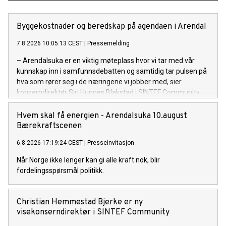
Byggekostnader og beredskap på agendaen i Arendal
7.8.2026 10:05:13 CEST
|
Pressemelding
– Arendalsuka er en viktig møteplass hvor vi tar med vår
kunnskap inn i samfunnsdebatten og samtidig tar pulsen på
hva som rører seg i de næringene vi jobber med, sier
konserndirektør Siri Hunnes Blakstad i SINTEF Community.
Hvem skal få energien - Arendalsuka 10.august
Bærekraftscenen
6.8.2026 17:19:24 CEST
|
Presseinvitasjon
Når Norge ikke lenger kan gi alle kraft nok, blir
fordelingsspørsmål politikk.
Christian Hemmestad Bjerke er ny
visekonserndirektør i SINTEF Community