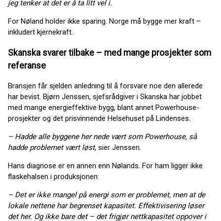
jeg tenker at det er å ta litt vel i.
For Nøland holder ikke sparing. Norge må bygge mer kraft –
inkludert kjernekraft.
Skanska svarer tilbake – med mange prosjekter som
referanse
Bransjen får sjelden anledning til å forsvare noe den allerede
har bevist. Bjørn Jenssen, sjefsrådgiver i Skanska har jobbet
med mange energieffektive bygg, blant annet Powerhouse-
prosjekter og det prisvinnende Helsehuset på Lindenses.
– Hadde alle byggene her nede vært som Powerhouse, så
hadde problemet vært løst
, sier Jenssen.
Hans diagnose er en annen enn Nølands. For ham ligger ikke
flaskehalsen i produksjonen:
– Det er ikke mangel på energi som er problemet, men at de
lokale nettene har begrenset kapasitet. Effektivisering løser
det her. Og ikke bare det – det frigjør nettkapasitet oppover i