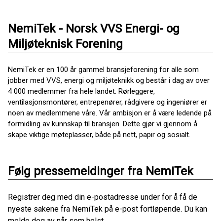
NemiTek - Norsk VVS Energi- og
Miljøteknisk Forening
NemiTek er en 100 år gammel bransjeforening for alle som
jobber med VVS, energi og miljøteknikk og består i dag av over
4 000 medlemmer fra hele landet. Rørleggere,
ventilasjonsmontører, entrepenører, rådgivere og ingeniører er
noen av medlemmene våre. Vår ambisjon er å være ledende på
formidling av kunnskap til bransjen. Dette gjør vi gjennom å
skape viktige møteplasser, både på nett, papir og sosialt.
Følg pressemeldinger fra NemiTek
Registrer deg med din e-postadresse under for å få de
nyeste sakene fra NemiTek på e-post fortløpende. Du kan
melde deg av når som helst.