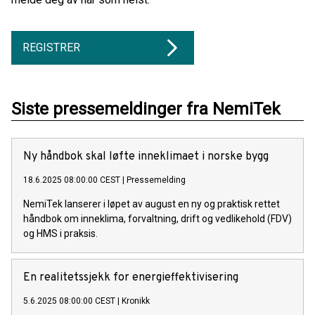
REGISTRER
Siste pressemeldinger fra NemiTek
Ny håndbok skal løfte inneklimaet i norske bygg
18.6.2025 08:00:00 CEST
|
Pressemelding
NemiTek lanserer i løpet av august en ny og praktisk rettet
håndbok om inneklima, forvaltning, drift og vedlikehold (FDV)
og HMS i praksis.
En realitetssjekk for energieffektivisering
5.6.2025 08:00:00 CEST
|
Kronikk