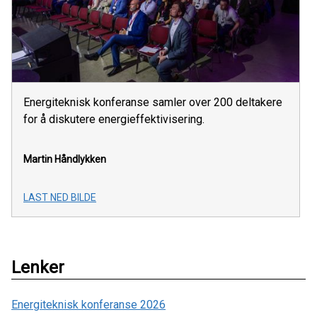
Energiteknisk konferanse samler over 200 deltakere
for å diskutere energieffektivisering.
Martin Håndlykken
LAST NED BILDE
Lenker
Energiteknisk konferanse 2026