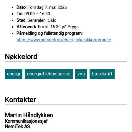
Dato:
Torsdag 7. mai 2026
Tid:
09.00 – 16.30
Sted:
Sentralen, Oslo
Afterwork:
Fra kl. 16.30 på Brygg
Påmelding og fullstendig program:
https://www.nemitek.no/energitekniskkonferanse
Nøkkelord
energi
energieffektivisering
vvs
bærekraft
Kontakter
Martin Håndlykken
Kommunikasjonssjef
NemiTek AS