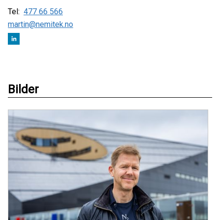
Tel:
477 66 566
martin@nemitek.no
Bilder