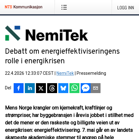
LOGG INN
Debatt om energieffektiviseringens
rolle i energikrisen
22.4.2026 12:33:07 CEST
|
NemiTek
|
Pressemelding
Del
Mens Norge krangler om kjernekraft, kraftlinjer og
strømpriser, har byggebransjen i årevis jobbet i stillhet med
det de mener er den raskeste og billigste veien ut av
energikrisen: energieffektivisering. 7. mai går en av landets
skarpeste akademiske stemmer til angrep på hele