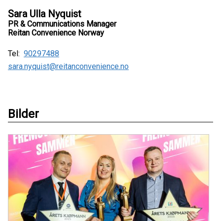
Sara Ulla Nyquist
PR & Communications Manager
Reitan Convenience Norway
Tel:
90297488
sara.nyquist@reitanconvenience.no
Bilder