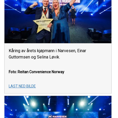
Kåring av årets kjøpmann i Narvesen, Einar
Guttormsen og Selina Løvik.
Foto: Reitan Convenience Norway
LAST NED BILDE