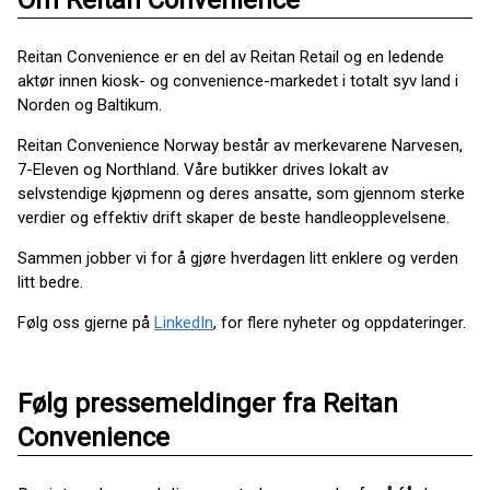
Om Reitan Convenience
Reitan Convenience er en del av Reitan Retail og en ledende
aktør innen kiosk- og convenience-markedet i totalt syv land i
Norden og Baltikum.
Reitan Convenience Norway består av merkevarene Narvesen,
7-Eleven og Northland. Våre butikker drives lokalt av
selvstendige kjøpmenn og deres ansatte, som gjennom sterke
verdier og effektiv drift skaper de beste handleopplevelsene.
Sammen jobber vi for å gjøre hverdagen litt enklere og verden
litt bedre.
Følg oss gjerne på
LinkedIn
, for flere nyheter og oppdateringer.
Følg pressemeldinger fra Reitan
Convenience