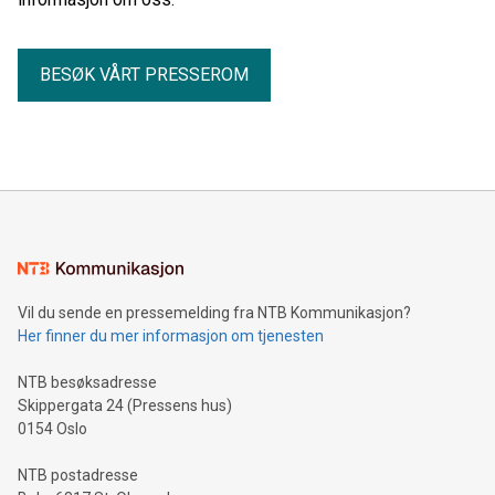
BESØK VÅRT PRESSEROM
Vil du sende en pressemelding fra NTB Kommunikasjon?
Her finner du mer informasjon om tjenesten
NTB besøksadresse
Skippergata 24 (Pressens hus)
0154 Oslo
NTB postadresse