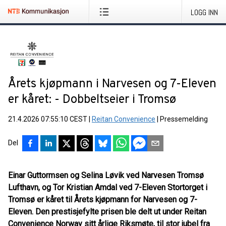
LOGG INN
Årets kjøpmann i Narvesen og 7-Eleven
er kåret: - Dobbeltseier i Tromsø
21.4.2026 07:55:10 CEST
|
Reitan Convenience
|
Pressemelding
Del
Einar Guttormsen og Selina Løvik ved Narvesen Tromsø
Lufthavn, og Tor Kristian Amdal ved 7-Eleven Stortorget i
Tromsø er kåret til Årets kjøpmann for Narvesen og 7-
Eleven. Den prestisjefylte prisen ble delt ut under Reitan
Convenience Norway sitt årlige Riksmøte, til stor jubel fra