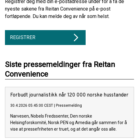
Registrer deg med din e-postadresse under for å få de
nyeste sakene fra Reitan Convenience på e-post
fortløpende. Du kan melde deg av når som helst.
REGISTRER
Siste pressemeldinger fra Reitan
Convenience
Forbudt journalistikk når 120 000 norske husstander
30.4.2026 05:45:00 CEST
|
Pressemelding
Narvesen, Nobels Fredssenter, Den norske
Helsingforskomité, Norsk PEN og Amedia går sammen for å
vise at pressefriheten er truet, og at det angår oss alle.