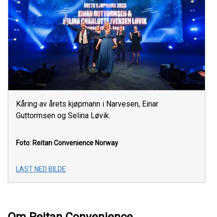
Kåring av årets kjøpmann i Narvesen, Einar
Guttormsen og Selina Løvik.
Foto: Reitan Convenience Norway
LAST NED BILDE