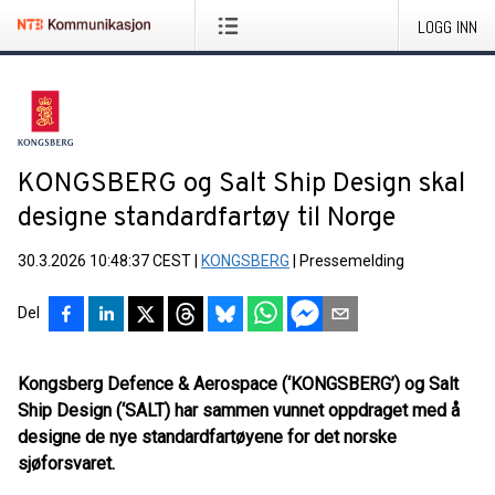
LOGG INN
KONGSBERG og Salt Ship Design skal
designe standardfartøy til Norge
30.3.2026 10:48:37 CEST
|
KONGSBERG
|
Pressemelding
Del
Kongsberg Defence & Aerospace (‘KONGSBERG’) og Salt
Ship Design (‘SALT) har sammen vunnet oppdraget med å
designe de nye standardfartøyene for det norske
sjøforsvaret.