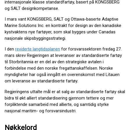
internasjonale klasse standardfartøy, basert på KONGSBERG
og SALT designkompetanse.
I mars vant KONGSBERG, SALT og Ottawa-baserte Adaptive
Marine Solutions Inc. en kontrakt for design av den kanadiske
kystvaktens nye fartøyer, som skal bygges under Canadas
nasjonale skipsbyggingsstrategi.
I den
reviderte langtidsplanen
for forsvarssektoren fredag 27.
mars skrev Regjeringen at leveranser av standardiserte fartøy
til Storbritannia er en del av den strategiske avtalen i
forbindelse med den norske fregattanskaffelsen. Norske
myndigheter har også inngått en overenskomst med Litauen
om leveranse av standardiserte fartøy.
Regjeringens uttalte mål er at salg av standardiserte fartøy skal
bidra til økt alliert standardisering gjennom tettere og mer
forpliktende samarbeid med allierte, og samtidig styrke
nasjonal maritim- og forsvarsindustri.
Nøkkelord