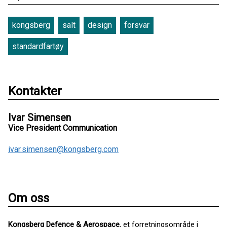
kongsberg
salt
design
forsvar
standardfartøy
Kontakter
Ivar Simensen
Vice President Communication
ivar.simensen@kongsberg.com
Om oss
Kongsberg Defence & Aerospace
, et forretningsområde i