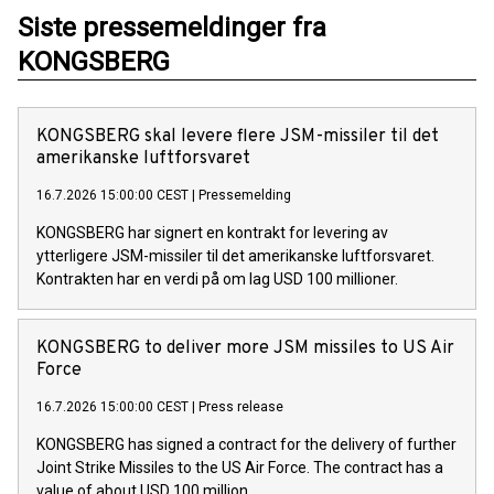
Siste pressemeldinger fra
KONGSBERG
KONGSBERG skal levere flere JSM-missiler til det
amerikanske luftforsvaret
16.7.2026 15:00:00 CEST
|
Pressemelding
KONGSBERG har signert en kontrakt for levering av
ytterligere JSM-missiler til det amerikanske luftforsvaret.
Kontrakten har en verdi på om lag USD 100 millioner.
KONGSBERG to deliver more JSM missiles to US Air
Force
16.7.2026 15:00:00 CEST
|
Press release
KONGSBERG has signed a contract for the delivery of further
Joint Strike Missiles to the US Air Force. The contract has a
value of about USD 100 million.