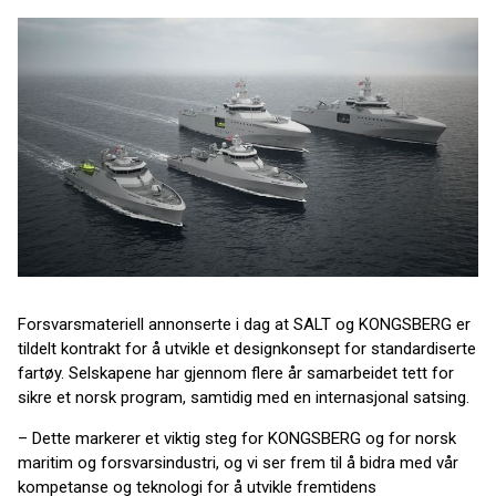
Forsvarsmateriell annonserte i dag at SALT og KONGSBERG er
tildelt kontrakt for å utvikle et designkonsept for standardiserte
fartøy. Selskapene har gjennom flere år samarbeidet tett for
sikre et norsk program, samtidig med en internasjonal satsing.
– Dette markerer et viktig steg for KONGSBERG og for norsk
maritim og forsvarsindustri, og vi ser frem til å bidra med vår
kompetanse og teknologi for å utvikle fremtidens