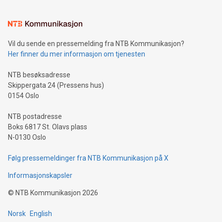
Vil du sende en pressemelding fra NTB Kommunikasjon?
Her finner du mer informasjon om tjenesten
NTB besøksadresse
Skippergata 24 (Pressens hus)
0154 Oslo
NTB postadresse
Boks 6817 St. Olavs plass
N-0130 Oslo
Følg pressemeldinger fra NTB Kommunikasjon på X
Informasjonskapsler
©
NTB Kommunikasjon
2026
Norsk
English