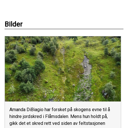
Bilder
Amanda DiBiagio har forsket på skogens evne til å
hindre jordskred i Flåmsdalen. Mens hun holdt på,
gikk det et skred rett ved siden av feltstasjonen