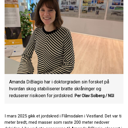
Amanda DiBiagio har i doktorgraden sin forsket på
hvordan skog stabiliserer bratte skråninger og
reduserer risikoen for jordskred.
Per Olav Solberg / NGI
I mars 2025 gikk et jordskred i Flåmsdalen i Vestland. Det var ti
meter bredt, med masser som raste 200 meter nedover