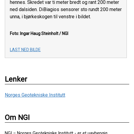
hennes. Skredet var ti meter bredt og rant 200 meter
ned dalsiden. DiBiagios sensorer sto rundt 200 meter
unna, i bjørkeskogen til venstre i bildet.
Foto: Ingar Haug Steinholt / NGI
LAST NED BILDE
Lenker
Norges Geotekniske Institutt
Om NGI
NGI – Norges Geotekniske Institutt - er et uavhengig