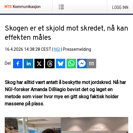
LOGG INN
Skogen er et skjold mot skredet, nå kan
effekten måles
16.4.2026 14:38:28 CEST
|
NGI
|
Pressemelding
Del
Skog har alltid vært antatt å beskytte mot jordskred. Nå har
NGI-forsker Amanda DiBiagio bevist det og laget en
metode som viser hvor mye en gitt skog faktisk holder
massene på plass.