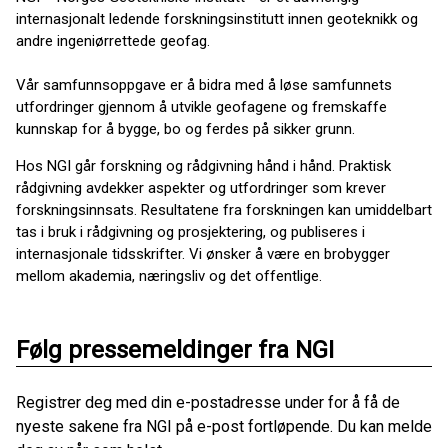
internasjonalt ledende forskningsinstitutt innen geoteknikk og
andre ingeniørrettede geofag.
Vår samfunnsoppgave er å bidra med å løse samfunnets
utfordringer gjennom å utvikle geofagene og fremskaffe
kunnskap for å bygge, bo og ferdes på sikker grunn.
Hos NGI går forskning og rådgivning hånd i hånd. Praktisk
rådgivning avdekker aspekter og utfordringer som krever
forskningsinnsats. Resultatene fra forskningen kan umiddelbart
tas i bruk i rådgivning og prosjektering, og publiseres i
internasjonale tidsskrifter. Vi ønsker å være en brobygger
mellom akademia, næringsliv og det offentlige.
Følg pressemeldinger fra NGI
Registrer deg med din e-postadresse under for å få de
nyeste sakene fra NGI på e-post fortløpende. Du kan melde