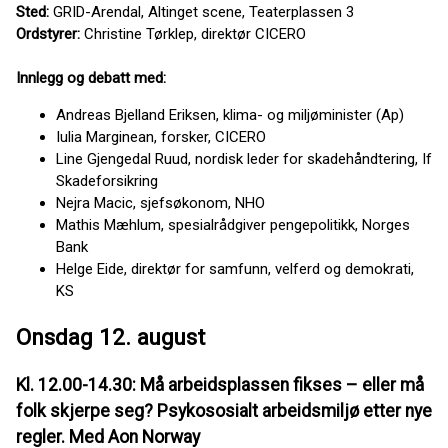
Sted:
GRID-Arendal, Altinget scene, Teaterplassen 3
Ordstyrer:
Christine Tørklep, direktør CICERO
Innlegg og debatt med:
Andreas Bjelland Eriksen, klima- og miljøminister (Ap)
Iulia Marginean, forsker, CICERO
Line Gjengedal Ruud, nordisk leder for skadehåndtering, If
Skadeforsikring
Nejra Macic, sjefsøkonom, NHO
Mathis Mæhlum, spesialrådgiver pengepolitikk, Norges
Bank
Helge Eide, direktør for samfunn, velferd og demokrati,
KS
Onsdag 12. august
Kl. 12.00-14.30: Må arbeidsplassen fikses – eller må
folk skjerpe seg? Psykososialt arbeidsmiljø etter nye
regler. Med Aon Norway