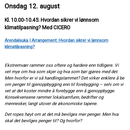
Onsdag 12. august
Kl. 10.00-10.45: Hvordan sikrer vi lønnsom
klimatilpasning? Med CICERO
Arendalsuka | Arrangement: Hvordan sikrer vi lønnsom
klimatilpasning?
Ekstremvær rammer oss oftere og hardere enn tidligere. Vi
vet mye om hva som skjer og hva som bør gjøres med det.
Men hvorfor er vi så handlingslammet? Det virker enklere å be
om penger til gjenoppbygging enn til forebygging – selv om vi
vet at det koster mindre å forebygge enn å gjenoppbygge.
Konsekvensene rammer lokalsamfunn, bedrifter og
mennesker, langt utover de økonomiske tapene.
Det ropes høyt om at det må bevilges mer penger. Men hva
skal det bevilges penger til? Og hvorfor?