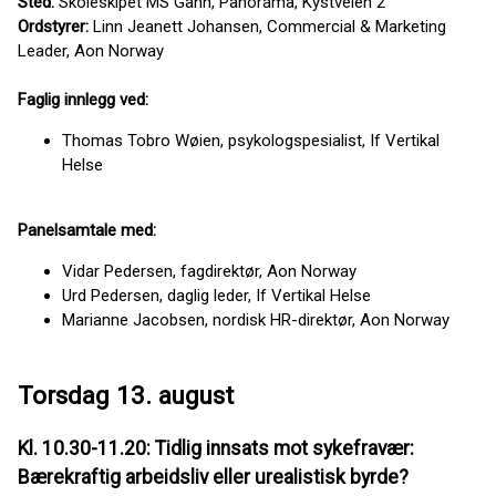
Sted:
Skoleskipet MS Gann, Panorama, Kystveien 2
Ordstyrer:
Linn Jeanett Johansen, Commercial & Marketing
Leader, Aon Norway
Faglig innlegg ved:
Thomas Tobro Wøien, psykologspesialist, If Vertikal
Helse
Panelsamtale med:
Vidar Pedersen, fagdirektør, Aon Norway
Urd Pedersen, daglig leder, If Vertikal Helse
Marianne Jacobsen, nordisk HR-direktør, Aon Norway
Torsdag 13. august
Kl. 10.30-11.20: Tidlig innsats mot sykefravær:
Bærekraftig arbeidsliv eller urealistisk byrde?