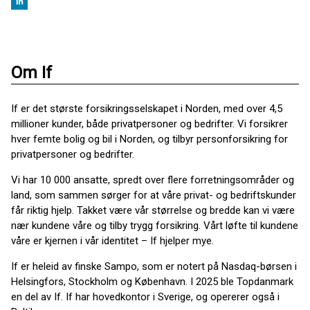
Om If
If er det største forsikringsselskapet i Norden, med over 4,5
millioner kunder, både privatpersoner og bedrifter. Vi forsikrer
hver femte bolig og bil i Norden, og tilbyr personforsikring for
privatpersoner og bedrifter.
Vi har 10 000 ansatte, spredt over flere forretningsområder og
land, som sammen sørger for at våre privat- og bedriftskunder
får riktig hjelp. Takket være vår størrelse og bredde kan vi være
nær kundene våre og tilby trygg forsikring. Vårt løfte til kundene
våre er kjernen i vår identitet – If hjelper mye.
If er heleid av finske Sampo, som er notert på Nasdaq-børsen i
Helsingfors, Stockholm og København. I 2025 ble Topdanmark
en del av If. If har hovedkontor i Sverige, og opererer også i