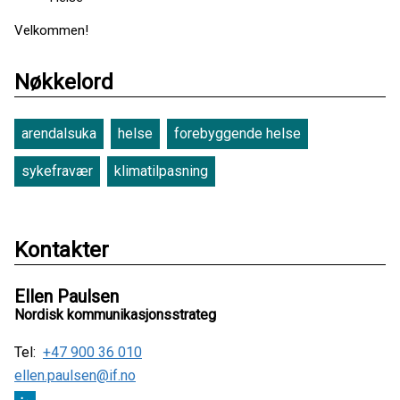
Velkommen!
Nøkkelord
arendalsuka
helse
forebyggende helse
sykefravær
klimatilpasning
Kontakter
Ellen Paulsen
Nordisk kommunikasjonsstrateg
Tel:
+47 900 36 010
ellen.paulsen@if.no