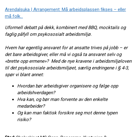
Arendalsuka | Arrangement: Må arbeidsplassen fikses – eller
må folk…
Uformell debatt på dekk, kombinert med BBQ, mocktails og
faglig påfyll om psykososialt arbeidsmiljø.
Hvem har egentlig ansvaret for at ansatte trives på jobb – er
det bare arbeidsgiver, eller må vi også ta ansvaret selv og
«brette opp ermene»?
Med de nye kravene i arbeidsmiljøloven
til det psykososiale arbeidsmiljøet, særlig endringene i § 4-3,
spør vi blant annet:
Hvordan bør arbeidsgiver organisere og følge opp
arbeidshverdagen?
Hva kan, og bør man forvente av den enkelte
medarbeider?
Og kan man faktisk forsikre seg mot denne typen
risiko?