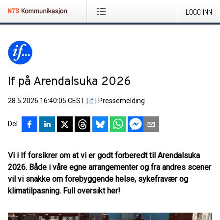
LOGG INN
If på Arendalsuka 2026
28.5.2026 16:40:05 CEST
|
If
|
Pressemelding
Del
Vi i If forsikrer om at vi er godt forberedt til Arendalsuka
2026. Både i våre egne arrangementer og fra andres scener
vil vi snakke om forebyggende helse, sykefravær og
klimatilpasning. Full oversikt her!