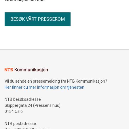
BESØK VÅRT PRESSEROM
Vil du sende en pressemelding fra NTB Kommunikasjon?
Her finner du mer informasjon om tjenesten
NTB besøksadresse
Skippergata 24 (Pressens hus)
0154 Oslo
NTB postadresse