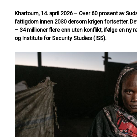
Khartoum, 14. april 2026
– Over 60 prosent av Suda
fattigdom innen 2030 dersom krigen fortsetter. Det
– 34 millioner flere enn uten konflikt, ifølge en ny
og Institute for Security Studies (ISS).