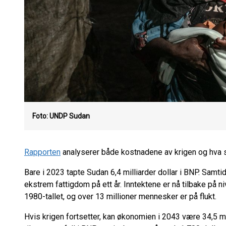
Foto: UNDP Sudan
Rapporten
analyserer både kostnadene av krigen og hva s
Bare i 2023 tapte Sudan 6,4 milliarder dollar i BNP. Samti
ekstrem fattigdom på ett år. Inntektene er nå tilbake på 
1980-tallet, og over 13 millioner mennesker er på flukt.
Hvis krigen fortsetter, kan økonomien i 2043 være 34,5 mil