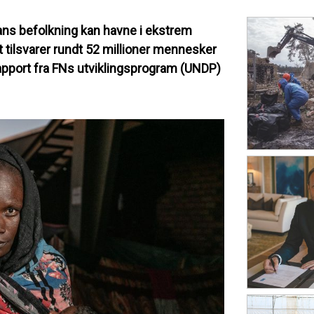
ns befolkning kan havne i ekstrem
 tilsvarer rundt 52 millioner mennesker
 rapport fra FNs utviklingsprogram (UNDP)