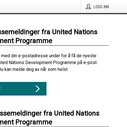
LOGG INN
ssemeldinger fra United Nations
ment Programme
 med din e-postadresse under for å få de nyeste
nited Nations Development Programme på e-post
Du kan melde deg av når som helst.
R
essemeldinger fra United Nations
ment Programme