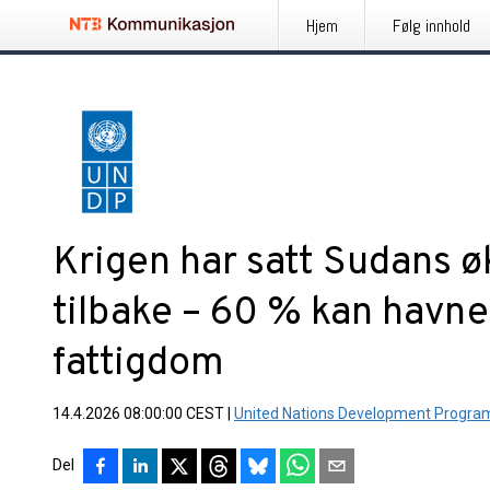
Hjem
Følg innhold
Krigen har satt Sudans 
tilbake – 60 % kan havne
fattigdom
14.4.2026 08:00:00 CEST
|
United Nations Development Progr
Del