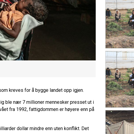
om kreves for å bygge landet opp igjen.
dig ble nær 7 millioner mennesker presset ut i
nivået fra 1992, fattigdommen er høyere enn på
liarder dollar mindre enn uten konflikt. Det