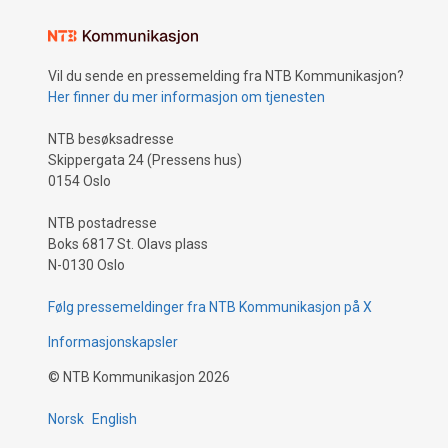
Vil du sende en pressemelding fra NTB Kommunikasjon?
Her finner du mer informasjon om tjenesten
NTB besøksadresse
Skippergata 24 (Pressens hus)
0154 Oslo
NTB postadresse
Boks 6817 St. Olavs plass
N-0130 Oslo
Følg pressemeldinger fra NTB Kommunikasjon på X
Informasjonskapsler
©
NTB Kommunikasjon
2026
Norsk
English